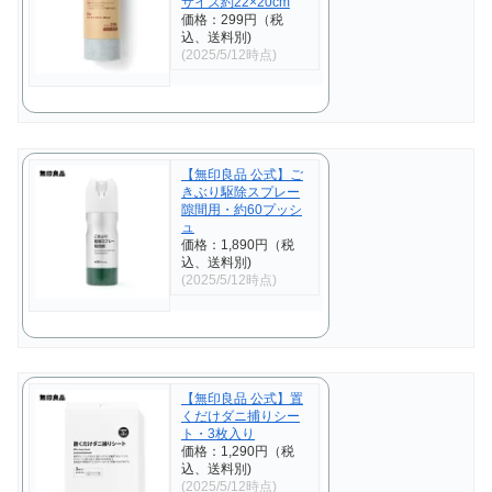
サイズ約22×20cm
価格：299円（税
込、送料別)
(2025/5/12時点)
【無印良品 公式】ご
きぶり駆除スプレー
隙間用・約60プッシ
ュ
価格：1,890円（税
込、送料別)
(2025/5/12時点)
【無印良品 公式】置
くだけダニ捕りシー
ト・3枚入り
価格：1,290円（税
込、送料別)
(2025/5/12時点)