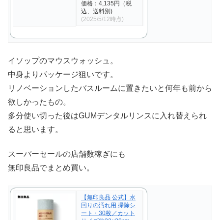
価格：4,135円（税
込、送料別)
(2025/5/12時点)
イソップのマウスウォッシュ。
中身よりパッケージ狙いです。
リノベーションしたバスルームに置きたいと何年も前から
欲しかったもの。
多分使い切った後はGUMデンタルリンスに入れ替えられ
ると思います。
スーパーセールの店舗数稼ぎにも
無印良品でまとめ買い。
【無印良品 公式】水
回りの汚れ用 掃除シ
ート・30枚／カット