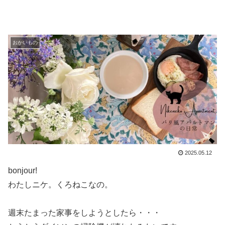
おかいもの
2025.05.12
bonjour!
わたしニケ。くろねこなの。
週末たまった家事をしようとしたら・・・