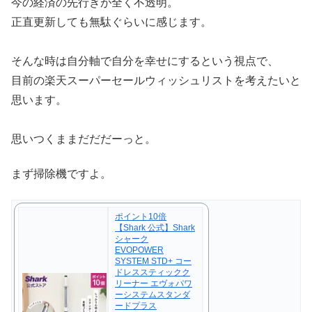
今の経済の先行きが全く不透明。
正直更新しても無駄ぐらいに感じます。
そんな時は自分軸で自分を幸せにするという視点で、
目前の楽天スーパーセールウィッシュリストを考えたいと
思います。
思いつくままだだだーっと。
まず掃除機ですよ。
ポイント10倍
【Shark 公式】Shark
シャーク
EVOPOWER
SYSTEM STD+ コー
ドレススティックク
リーナー エヴォパワ
ーシステムスタンダ
ードプラス