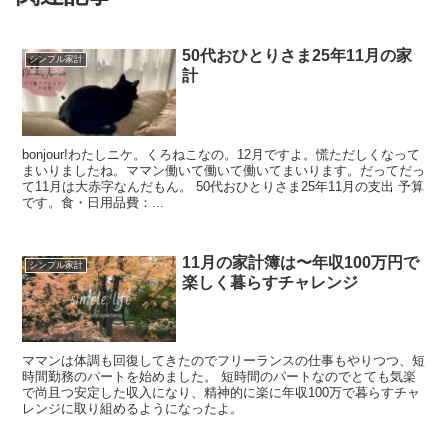
50代おひとりさま25年11月の家
シンプル家計
計
bonjour!わたしニケ。くろねこなの。12月ですよ。慌ただしくなって
まいりましたね。ママン働いて働いて働いてまいります。だってだっ
て11月は大赤字なんだもん。 50代おひとりさま25年11月の支出 予算
です。食・日用品費：...
11月の家計簿は〜年収100万円で
シンプル家計
楽しく暮らすチャレンジ
ママンは体調も回復してきたのでフリーランスの仕事もやりつつ、短
時間勤務のパートを始めました。 短時間のパートなのでとても気楽
で尚且つ安定した収入になり、精神的に楽に年収100万で暮らすチャ
レンジに取り組めるようになったよ。