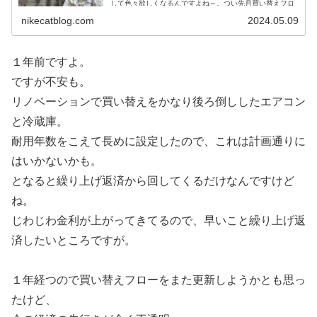
して色々欲しくなるんですよね～。つい先月買い替えフロ
ーを更新したばかりで...
nikecatblog.com
2024.05.09
１年前ですよ。
ですが不安も。
リノベーションで買い替えをかなり後ろ倒ししたエアコン
と冷蔵庫。
耐用年数をこえて長めに設定したので、これは計画通りに
はいかないかも。
となると繰り上げ返済から回してくるだけなんですけど
ね。
じわじわ金利が上がってきてるので、早いこと繰り上げ返
済したいところですが。
１年経つので買い替えフローをまた更新しようかとも思っ
たけど、