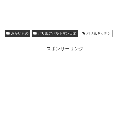
おかいもの
パリ風アパルトマン日常
パリ風キッチン
スポンサーリンク