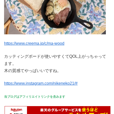
https://www.creema.jp/c/ma-wood
カッティングボードが使いやすくてQOL上がっちゃって
ます。
木の質感てやっぱいいですね。
https://www.instagram.com/nikeneko21/#
当ブログはアフィリエイトリンクを含みます