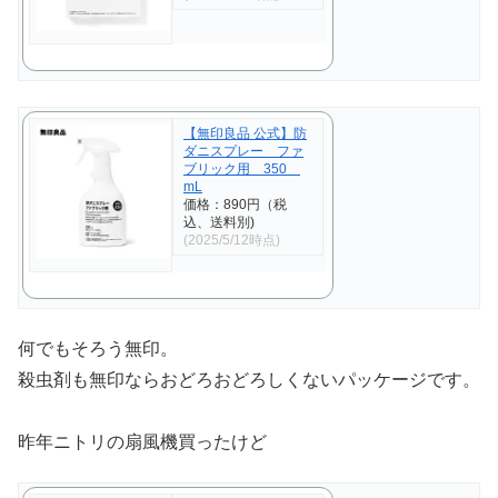
【無印良品 公式】防
ダニスプレー ファ
ブリック用 350
mL
価格：890円（税
込、送料別)
(2025/5/12時点)
何でもそろう無印。
殺虫剤も無印ならおどろおどろしくないパッケージです。
昨年ニトリの扇風機買ったけど