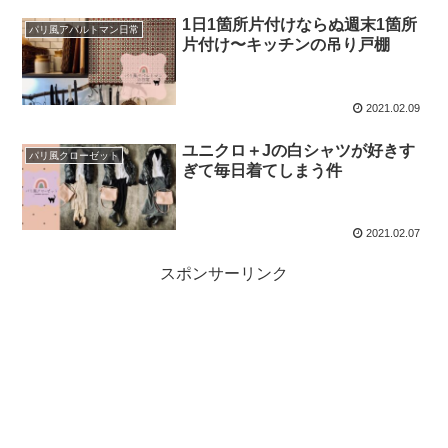
1日1箇所片付けならぬ週末1箇所
パリ風アパルトマン日常
片付け〜キッチンの吊り戸棚
2021.02.09
ユニクロ＋Jの白シャツが好きす
パリ風クローゼット
ぎて毎日着てしまう件
2021.02.07
スポンサーリンク