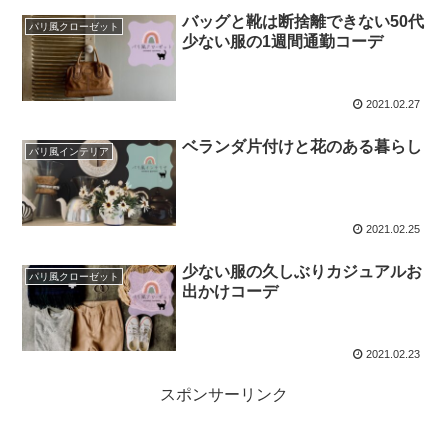
バッグと靴は断捨離できない50代
パリ風クローゼット
少ない服の1週間通勤コーデ
2021.02.27
ベランダ片付けと花のある暮らし
パリ風インテリア
2021.02.25
少ない服の久しぶりカジュアルお
パリ風クローゼット
出かけコーデ
2021.02.23
スポンサーリンク