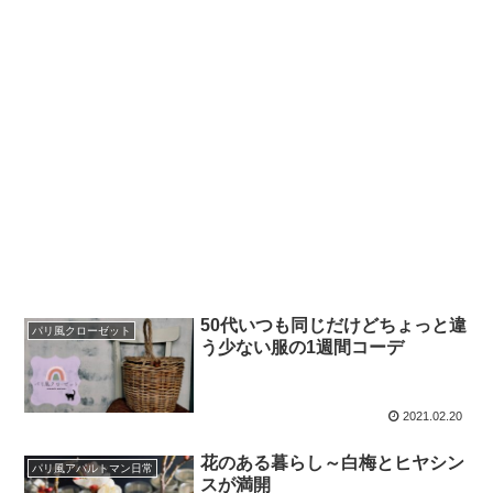
50代いつも同じだけどちょっと違
パリ風クローゼット
う少ない服の1週間コーデ
2021.02.20
花のある暮らし～白梅とヒヤシン
パリ風アパルトマン日常
スが満開