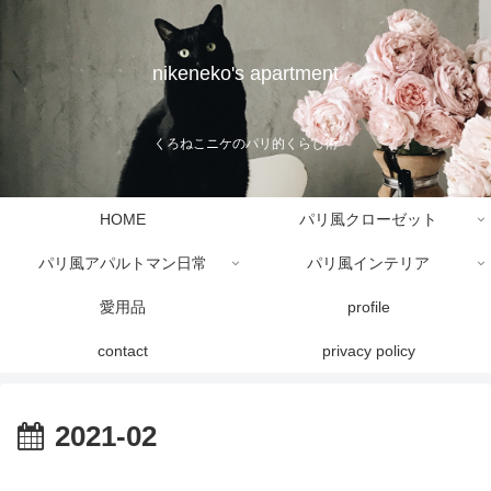
nikeneko's apartment
くろねこニケのパリ的くらし術
HOME
パリ風クローゼット
パリ風アパルトマン日常
パリ風インテリア
愛用品
profile
contact
privacy policy
2021-02