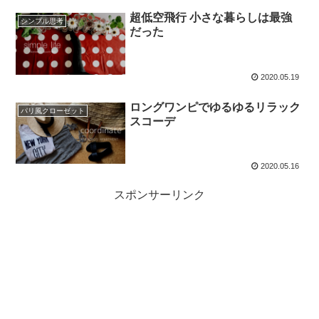
超低空飛行 小さな暮らしは最強
シンプル思考
だった
2020.05.19
ロングワンピでゆるゆるリラック
パリ風クローゼット
スコーデ
2020.05.16
スポンサーリンク