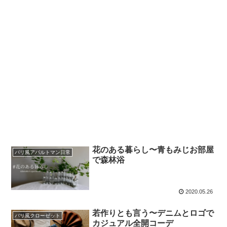
花のある暮らし〜青もみじお部屋
パリ風アパルトマン日常
で森林浴
2020.05.26
若作りとも言う〜デニムとロゴで
パリ風クローゼット
カジュアル全開コーデ