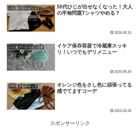
50代ひじが出せなくなった！大人
パリ風クローゼット
の半袖問題Tシャツやめる？
2020.05.31
イケア保存容器で冷蔵庫スッキ
パリ風アパルトマン日常
リ！いつでもデリメニュー
2020.05.30
オレンジ色をさし色に頑張ってる
パリ風クローゼット
感でてますコーデ
2020.05.28
スポンサーリンク