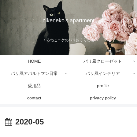
nikeneko's apartment
くろねこニケのパリ的くらし術
HOME
パリ風クローゼット
パリ風アパルトマン日常
パリ風インテリア
愛用品
profile
contact
privacy policy
2020-05