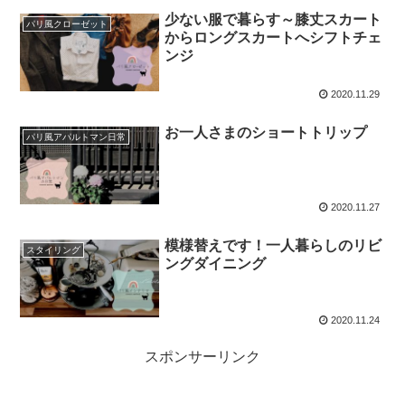
少ない服で暮らす～膝丈スカート
パリ風クローゼット
からロングスカートへシフトチェ
ンジ
2020.11.29
お一人さまのショートトリップ
パリ風アパルトマン日常
2020.11.27
模様替えです！一人暮らしのリビ
スタイリング
ングダイニング
2020.11.24
スポンサーリンク