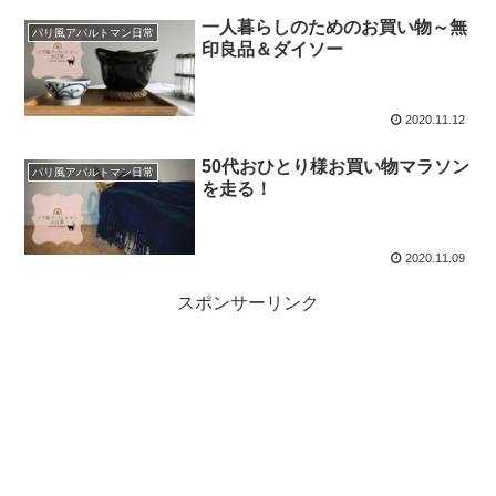
一人暮らしのためのお買い物～無
パリ風アパルトマン日常
印良品＆ダイソー
2020.11.12
50代おひとり様お買い物マラソン
パリ風アパルトマン日常
を走る！
2020.11.09
スポンサーリンク