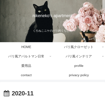
nikeneko's apartment
くろねこニケのパリ的くらし術
HOME
パリ風クローゼット
パリ風アパルトマン日常
パリ風インテリア
愛用品
profile
contact
privacy policy
2020-11