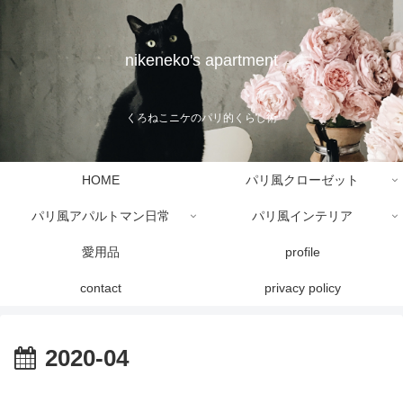
nikeneko's apartment
くろねこニケのパリ的くらし術
HOME
パリ風クローゼット
パリ風アパルトマン日常
パリ風インテリア
愛用品
profile
contact
privacy policy
2020-04