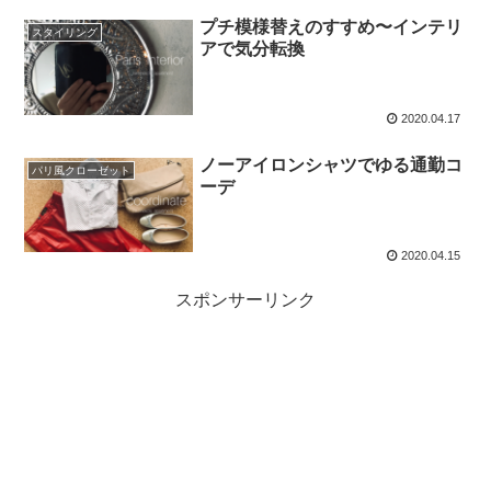
プチ模様替えのすすめ〜インテリ
スタイリング
アで気分転換
2020.04.17
ノーアイロンシャツでゆる通勤コ
パリ風クローゼット
ーデ
2020.04.15
スポンサーリンク