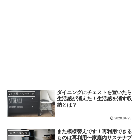
ダイニングにチェストを置いたら
パリ風インテリア
生活感が消えた！生活感を消す収
納とは？
2020.04.25
また模様替えです！再利用できる
スタイリング
ものは再利用〜家庭内サステナブ