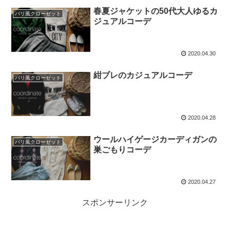
春夏ジャケットの50代大人ゆるカ
パリ風クローゼット
ジュアルコーデ
2020.04.30
紺ブレのカジュアルコーデ
パリ風クローゼット
2020.04.28
ウールハイゲージカーディガンの
パリ風クローゼット
巣ごもりコーデ
2020.04.27
スポンサーリンク