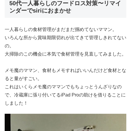
50代一人暮らしのフードロス対策〜リマイ
ンダーでsiriにおまかせ
一人暮らしの食材管理がまだまだ掴めてないママン。
いろんな所から賞味期限切れが出てきて管理しきれてない
の。
大掃除のこの機会に本気で食材管理を見直してみました。
メモ魔のママン、食材もメモすればいいんだけど食材とな
ると量がすごい。
これはいくらメモ魔のママンでもちょっとうんざりなの
で、冷蔵庫に張り付いてるiPad Proの助けを借りることに
しました！