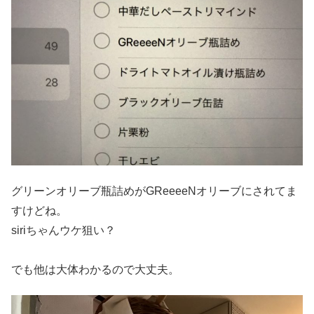
グリーンオリーブ瓶詰めがGReeeeNオリーブにされてま
すけどね。
siriちゃんウケ狙い？
でも他は大体わかるので大丈夫。