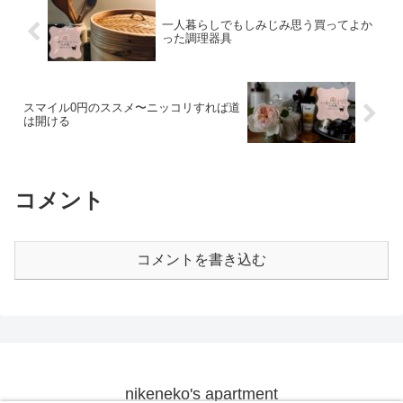
一人暮らしでもしみじみ思う買ってよか
った調理器具
スマイル0円のススメ〜ニッコリすれば道
は開ける
コメント
コメントを書き込む
nikeneko's apartment