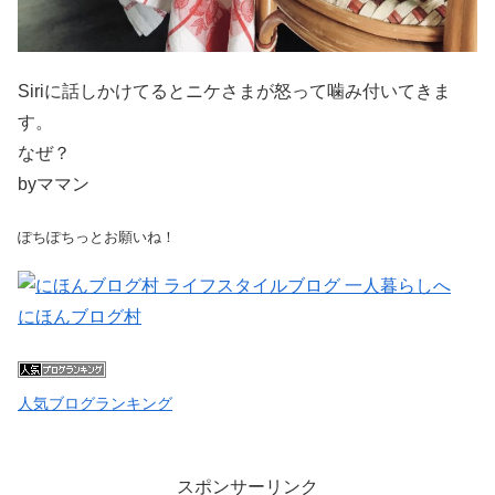
Siriに話しかけてるとニケさまが怒って噛み付いてきま
す。
なぜ？
byママン
ぽちぽちっとお願いね！
にほんブログ村
人気ブログランキング
スポンサーリンク