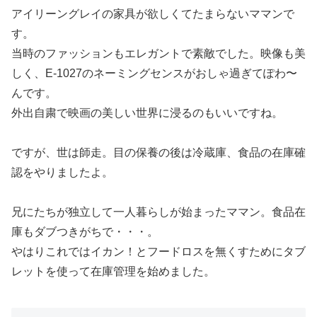
アイリーングレイの家具が欲しくてたまらないママンで
す。
当時のファッションもエレガントで素敵でした。映像も美
しく、E-1027のネーミングセンスがおしゃ過ぎてぽわ〜
んです。
外出自粛で映画の美しい世界に浸るのもいいですね。
ですが、世は師走。目の保養の後は冷蔵庫、食品の在庫確
認をやりましたよ。
兄にたちが独立して一人暮らしが始まったママン。食品在
庫もダブつきがちで・・・。
やはりこれではイカン！とフードロスを無くすためにタブ
レットを使って在庫管理を始めました。