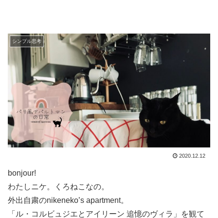
シンプル思考
2020.12.12
bonjour!
わたしニケ。くろねこなの。
外出自粛のnikeneko’s apartment。
「ル・コルビュジエとアイリーン 追憶のヴィラ」を観て