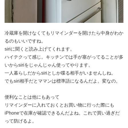
冷蔵庫を開けなくてもリマインダーを開けたら中身がわか
るのもいいですね。
siriに聞くと読み上げてくれます。
ハイテクって感じ。キッチンでは手が塞がってることが多
いからsiriをじゃんじゃん使ってやります。
一人暮らしだからsiriとしか喋る相手がいませんしね。
でもsiri相手だとママンは標準語になるんだよ。変なの。
便利なことは他にもあって
リマインダーに入れておくとお買い物に行った際にも
iPhoneで在庫が確認できるんだよね。これで買い過ぎだ
って防げるよ。