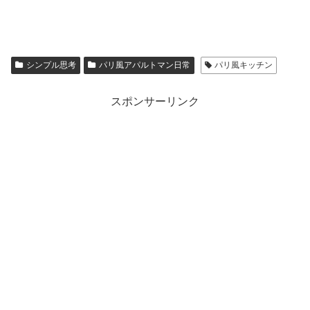
シンプル思考
パリ風アパルトマン日常
パリ風キッチン
スポンサーリンク