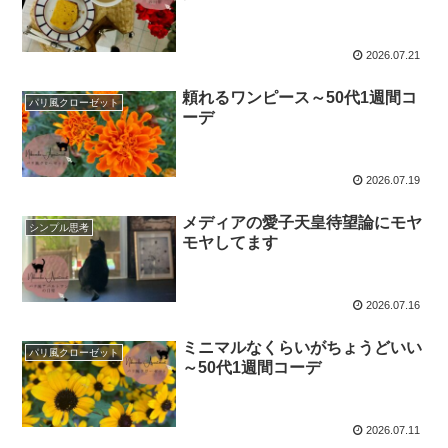
2026.07.21
頼れるワンピース～50代1週間コ
パリ風クローゼット
ーデ
2026.07.19
メディアの愛子天皇待望論にモヤ
シンプル思考
モヤしてます
2026.07.16
ミニマルなくらいがちょうどいい
パリ風クローゼット
～50代1週間コーデ
2026.07.11