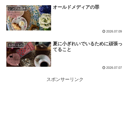
オールドメディアの罪
シンプル思考
2026.07.09
夏に小ぎれいでいるために頑張っ
おかいもの
てること
2026.07.07
スポンサーリンク