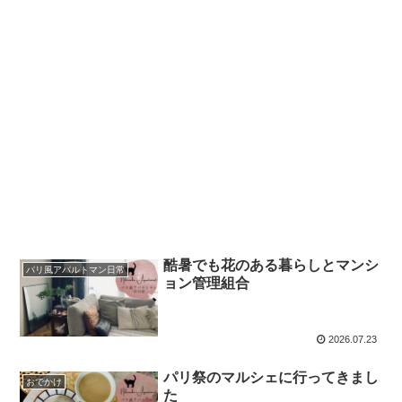
酷暑でも花のある暮らしとマンシ
パリ風アパルトマン日常
ョン管理組合
2026.07.23
パリ祭のマルシェに行ってきまし
おでかけ
た