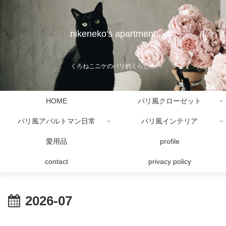
nikeneko's apartment
くろねこニケのパリ的くらし術
HOME
パリ風クローゼット
パリ風アパルトマン日常
パリ風インテリア
愛用品
profile
contact
privacy policy
2026-07