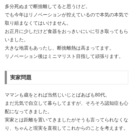
多分死ぬまで断捨離してると思うけど。
でも今年はリノベーションが控えているので本気の本気で
取り組まなくてはいけません。
お正月に少しだけど食器をおっきいにいに引き取ってもら
いました。
大きな地震もあったし、断捨離熱は高まってます。
リノベーション後はミニマリスト目指して頑張ります。
実家問題
ママンも歳をとれば当然じいじとばあばも80代。
まだ元気で自立して暮らしてますが、そろそろ認知症も心
配になってきました。
実家とは距離を置いてきましたがそうも言ってられなくな
り、ちゃんと現実を直視してこれからのことを考えます。