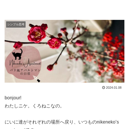
シンプル思考
2024.01.08
bonjour!
わたしニケ。くろねこなの。
にいに達がそれぞれの場所へ戻り、いつものnikeneko’s