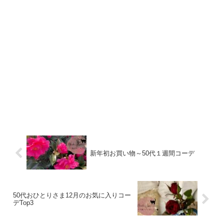
新年初お買い物～50代１週間コーデ
50代おひとりさま12月のお気に入りコー
デTop3