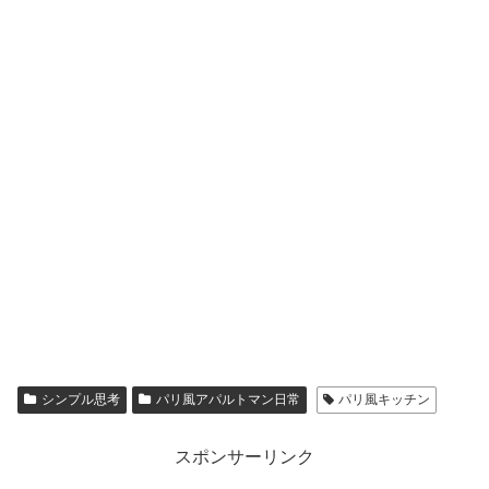
シンプル思考
パリ風アパルトマン日常
パリ風キッチン
スポンサーリンク