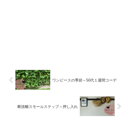
ワンピースの季節～50代１週間コーデ
断捨離スモールステップ～押し入れ