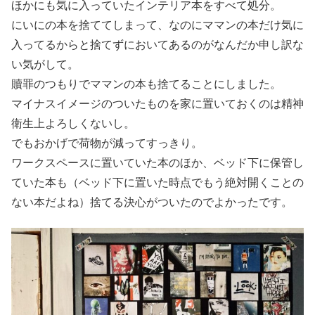
ほかにも気に入っていたインテリア本をすべて処分。
にいにの本を捨ててしまって、なのにママンの本だけ気に
入ってるからと捨てずにおいてあるのがなんだか申し訳な
い気がして。
贖罪のつもりでママンの本も捨てることにしました。
マイナスイメージのついたものを家に置いておくのは精神
衛生上よろしくないし。
でもおかげで荷物が減ってすっきり。
ワークスペースに置いていた本のほか、ベッド下に保管し
ていた本も（ベッド下に置いた時点でもう絶対開くことの
ない本だよね）捨てる決心がついたのでよかったです。