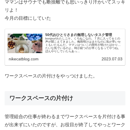
ママンはサウナでも断捨離でも思いっきり汗かいてスッキ
リよ！
今月の目標にしていた
50代おひとりさまの無理しないタスク管理
bonjour!わたしニケ。くろねこなの。７月に入ってセミの
声が聞こえてきました。梅雨明けはまだなのに気が早いセ
ミもいたもんだ。ママンはついこの間年が明けたばかりみ
たいな気でいるのよ。時が経つのが早くなるってやつね。
ぼんやりしていたらあっ...
nikecatblog.com
2023.07.03
ワークスペースの片付けをやっつけました。
ワークスペースの片付け
管理組合の仕事が終わるまでワークスペースを片付ける事
が出来ずにいたのですが、お役目が終了してやっとワーク