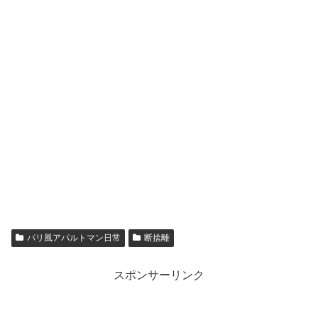
パリ風アパルトマン日常
断捨離
スポンサーリンク