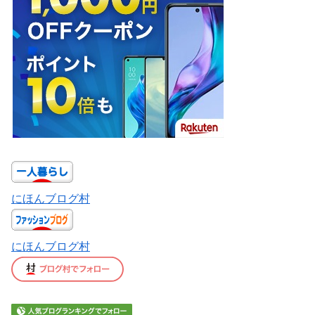
にほんブログ村
にほんブログ村