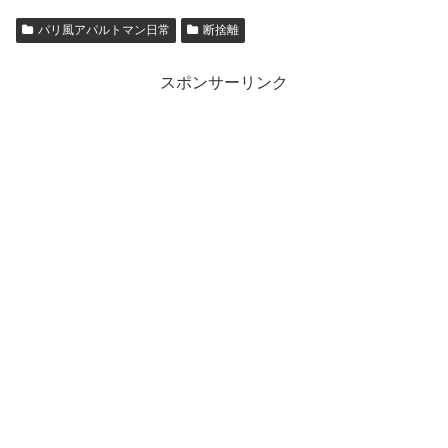
パリ風アパルトマン日常
断捨離
スポンサーリンク