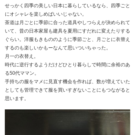
せっかく四季の美しい日本に暮らしているなら、四季ごと
にオシャレを楽しめばいいじゃない。
茶道は月ごとに季節に合った道具やしつらえが決められて
いて、昔の日本家屋も建具を夏用にすだれに変えたりする
ぐらい。洋服もきもののように季節ごと、月ごとに衣替え
するのも楽しいかもーなんて思いついちゃった。
月一の衣替え。
時代に逆行するようだけどひとり暮らしで時間に余裕のあ
る50代ママン。
手持ちの服をマメに見直す機会を作れば、数が増えていた
としても管理できて服を買いすぎないことにもつながると
思います。