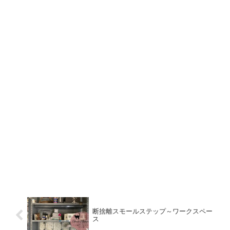
断捨離スモールステップ～ワークスペー
ス