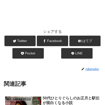
シェアする
Twitter
Facebook
はてブ
Pocket
LINE
nikeneko
関連記事
50代ひとりぐらしのお正月と駅伝
パリ風アパルトマン日常
が面白くなる小説