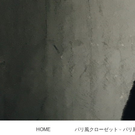
HOME
パリ風クローゼット
パリ