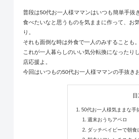
普段は50代お一人様ママンはいつも簡単手抜
食べたいなと思うものを気ままに作って、お
り。
それも面倒な時は外食で一人のみすることも
これが一人暮らしのいい気分転換になったり
店応援よ。
今回はいつもの50代お一人様ママンの手抜き
目
50代お一人様気ままな手
週末おうちアペロ
ダッチベイビーで朝食