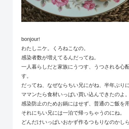
bonjour!
わたしニケ。くろねこなの。
感染者数が増えてるんだってね。
一人暮らしだと家族にうつす、うつされる心
す。
だってね、なぜならちい兄にがね、半年ぶりにniken
ママンたら食材いっぱい買い込んできたのよ
感染防止のためお鍋にはせず、普通のご飯を
それにちい兄には一泊で帰っちゃうのにね。
どんだけいっぱいおかず作るつもりなのかし