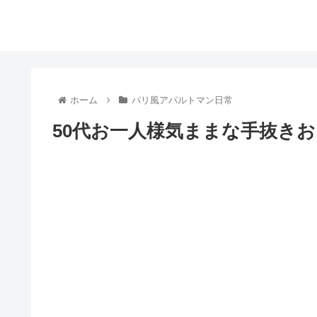
ホーム
パリ風アパルトマン日常
50代お一人様気ままな手抜き