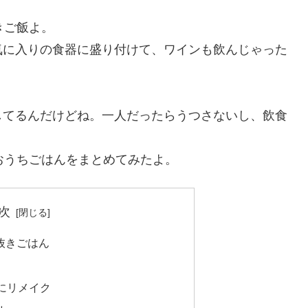
きご飯よ。
気に入りの食器に盛り付けて、ワインも飲んじゃった
。
してるんだけどね。一人だったらうつさないし、飲食
おうちごはんをまとめてみたよ。
次
抜きごはん
にリメイク