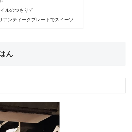
ル
タイルのつもりで
りアンティークプレートでスイーツ
はん