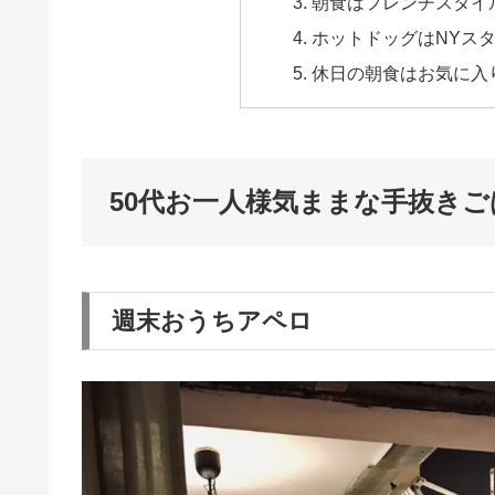
朝食はフレンチスタイ
ホットドッグはNYス
休日の朝食はお気に入
50代お一人様気ままな手抜きご
週末おうちアペロ