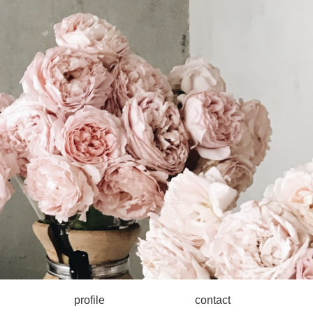
profile
contact