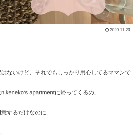
2020.11.20
配はないけど、それでもしっかり用心してるママンで
eko’s apartmentに帰ってくるの。
。
用意するだけなのに。
ら。