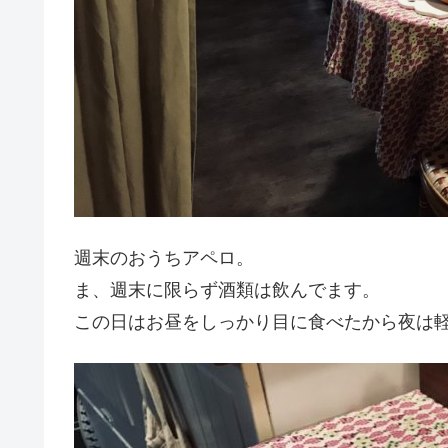
週末のおうちアペロ。
ま、週末に限らず酒類は飲んでます。
この日はお昼をしっかり目に食べたから夜は