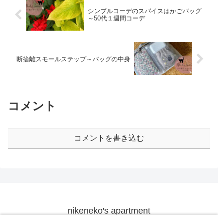
シンプルコーデのスパイスはかごバッグ
～50代１週間コーデ
断捨離スモールステップ～バッグの中身
コメント
コメントを書き込む
nikeneko's apartment