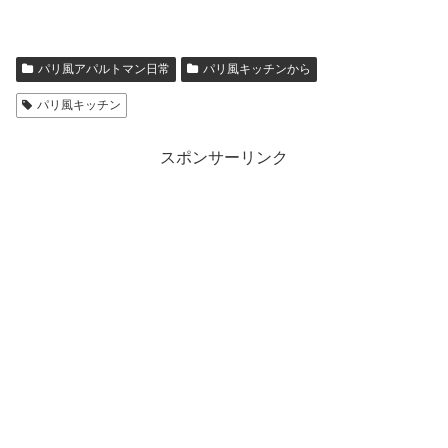
パリ風アパルトマン日常
パリ風キッチンから
パリ風キッチン
スポンサーリンク