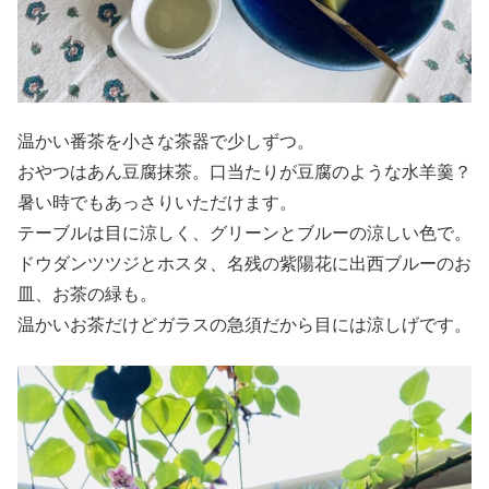
温かい番茶を小さな茶器で少しずつ。
おやつはあん豆腐抹茶。口当たりが豆腐のような水羊羹？
暑い時でもあっさりいただけます。
テーブルは目に涼しく、グリーンとブルーの涼しい色で。
ドウダンツツジとホスタ、名残の紫陽花に出西ブルーのお
皿、お茶の緑も。
温かいお茶だけどガラスの急須だから目には涼しげです。