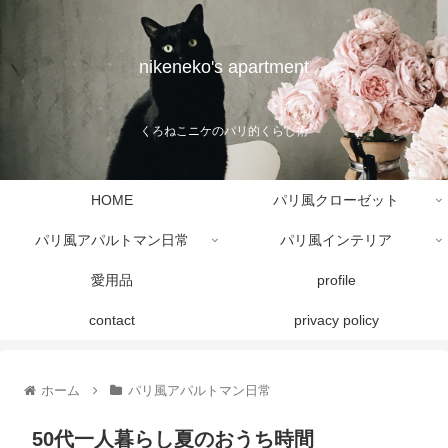
nikeneko's apartment
くろねこニケのパリ的くらし術
HOME
パリ風クローゼット
パリ風アパルトマン日常
パリ風インテリア
愛用品
profile
contact
privacy policy
ホーム
パリ風アパルトマン日常
50代一人暮らし夏のおうち時間