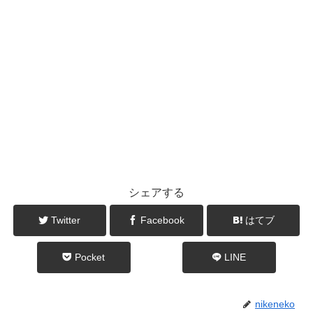
シェアする
Twitter
Facebook
はてブ
Pocket
LINE
nikeneko