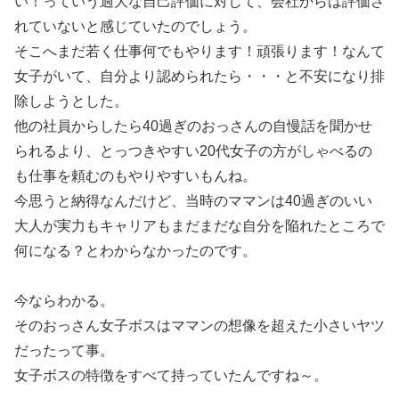
い！っていう過大な自己評価に対して、会社からは評価さ
れていないと感じていたのでしょう。
そこへまだ若く仕事何でもやります！頑張ります！なんて
女子がいて、自分より認められたら・・・と不安になり排
除しようとした。
他の社員からしたら40過ぎのおっさんの自慢話を聞かせ
られるより、とっつきやすい20代女子の方がしゃべるの
も仕事を頼むのもやりやすいもんね。
今思うと納得なんだけど、当時のママンは40過ぎのいい
大人が実力もキャリアもまだまだな自分を陥れたところで
何になる？とわからなかったのです。
今ならわかる。
そのおっさん女子ボスはママンの想像を超えた小さいヤツ
だったって事。
女子ボスの特徴をすべて持っていたんですね～。