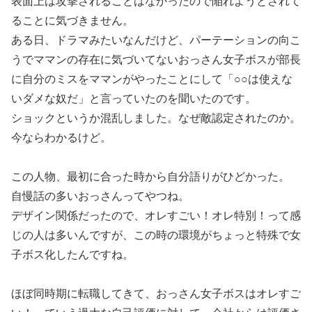
表面上は攻撃されることはなかったので陥れようとされて
ることに気づきません。
ある日、ドラマみたいなんだけど、パーテーションの向こ
うでママンの存在に気づいてないおっさん女子ボスが部長
に自分のミスをママンがやったことにして「○○は使えな
いダメな奴だ」と言っていたのを聞いたのです。
ショックというか混乱しました。なぜ敵認定されたのか。
今ならわかるけど。
この人物、最初に合った時から自分語りがひどかった。
自慢話の多いおっさんってやつね。
デザイン関係だったので、オレすごい！オレ特別！って感
じの人は多いんですが、この時の環境がちょっと特殊で女
子ボス化したんですね。
ほぼ同時期に転職してきて、おっさん女子ボスはオレすご