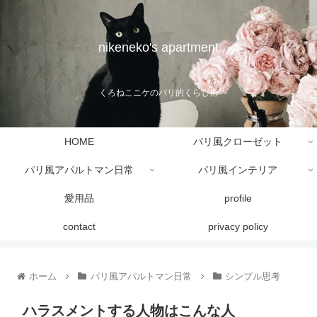
nikeneko's apartment
くろねこニケのパリ的くらし術
HOME
パリ風クローゼット
パリ風アパルトマン日常
パリ風インテリア
愛用品
profile
contact
privacy policy
ホーム
パリ風アパルトマン日常
シンプル思考
ハラスメントする人物はこんな人