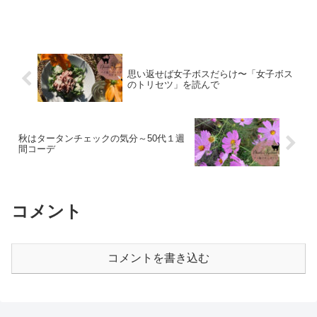
思い返せば女子ボスだらけ〜「女子ボス
のトリセツ」を読んで
秋はタータンチェックの気分～50代１週
間コーデ
コメント
コメントを書き込む