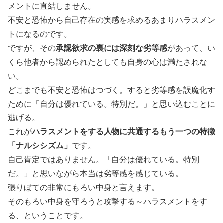
メントに直結しません。
不安と恐怖から自己存在の実感を求めるあまりハラスメン
トになるのです。
ですが、その
承認欲求の裏には深刻な劣等感
があって、い
くら他者から認められたとしても自身の心は満たされな
い。
どこまでも不安と恐怖はつづく。すると劣等感を誤魔化す
ために「自分は優れている。特別だ。」と思い込むことに
逃げる。
これが
ハラスメントをする人物に共通するもう一つの特徴
「ナルシシズム」
です。
自己肯定ではありません。「自分は優れている。特別
だ。」と思いながら本当は劣等感を感じている。
張りぼての非常にもろい中身と言えます。
そのもろい中身を守ろうと攻撃する～ハラスメントをす
る、ということです。