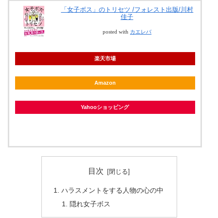
「女子ボス」のトリセツ /フォレスト出版/川村
佳子
posted with
カエレバ
楽天市場
Amazon
Yahooショッピング
目次
ハラスメントをする人物の心の中
隠れ女子ボス