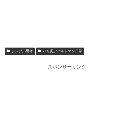
シンプル思考
パリ風アパルトマン日常
スポンサーリンク