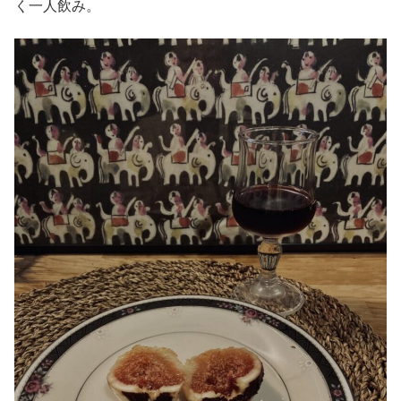
く一人飲み。