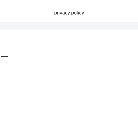
privacy policy
ィー