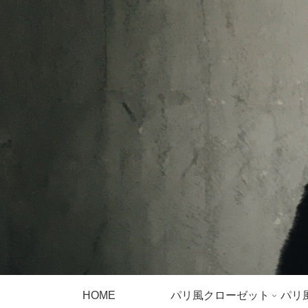
HOME
パリ風クローゼット
パリ