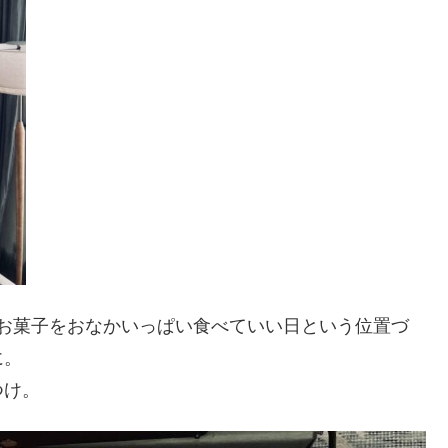
ハロウィンはお菓子をおなかいっぱい食べていい日という位置づ
に。
つけ。