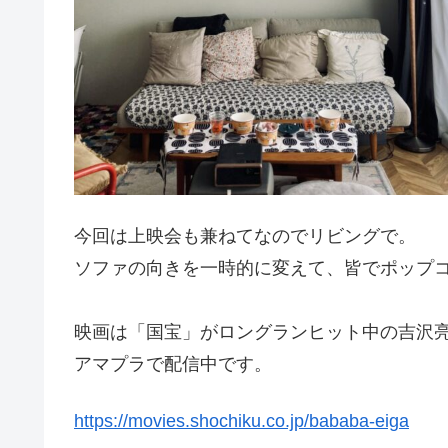
今回は上映会も兼ねてなのでリビングで。
ソファの向きを一時的に変えて、皆でポップ
映画は「国宝」がロングランヒット中の吉沢
アマプラで配信中です。
https://movies.shochiku.co.jp/bababa-eiga