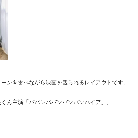
コーンを食べながら映画を観られるレイアウトです。
亮くん主演「ババンババンバンバンパイア」。