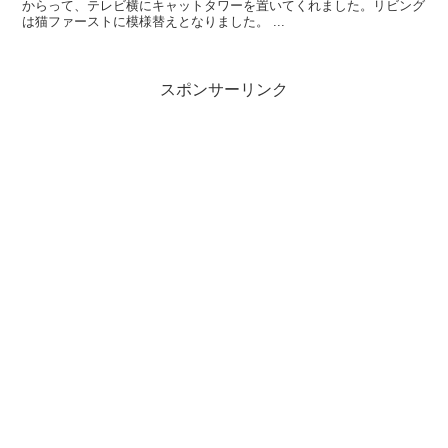
からって、テレビ横にキャットタワーを置いてくれました。リビング
は猫ファーストに模様替えとなりました。 ...
スポンサーリンク