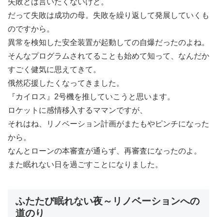
失敗とは言いたくないけど。
だって失敗は成功の母。失敗を繰り返して発展していくも
のですから。
異常を検知した安全装置が起動しての自爆だったのよね。
そんなプログラムされてることも始めて知って、なんだか
すごく健気に思えてきて。
俄然応援したくなってきました。
『カイロス』2号機を推していこうと思います。
ロケットに感情移入するママンですが、
それはね、リノベーション計画がまたもやピンチになった
から。
なんとローンの本審査が通らず、再審査になったのよ。
また眠れない日を過ごすことになりました。
ふたたび眠れない夜～リノベーションへの
道のり