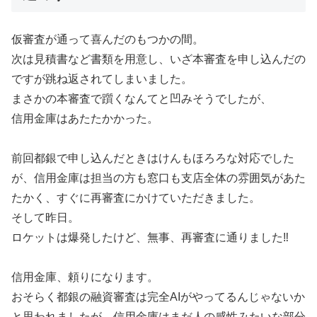
仮審査が通って喜んだのもつかの間。
次は見積書など書類を用意し、いざ本審査を申し込んだの
ですが跳ね返されてしまいました。
まさかの本審査で躓くなんてと凹みそうでしたが、
信用金庫はあたたかかった。
前回都銀で申し込んだときはけんもほろろな対応でした
が、信用金庫は担当の方も窓口も支店全体の雰囲気があた
たかく、すぐに再審査にかけていただきました。
そして昨日。
ロケットは爆発したけど、無事、再審査に通りました‼
信用金庫、頼りになります。
おそらく都銀の融資審査は完全AIがやってるんじゃないか
と思われましたが、信用金庫はまだ人の感性みたいな部分