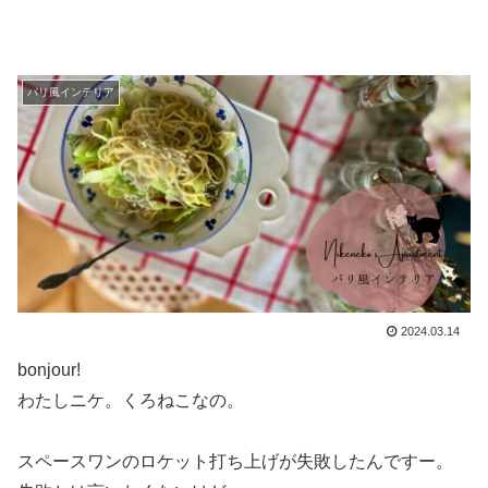
パリ風インテリア
2024.03.14
bonjour!
わたしニケ。くろねこなの。
スペースワンのロケット打ち上げが失敗したんですー。