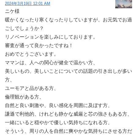
2024年3月19日 12:01 AM
ニケ様
暖かくなったり寒くなったりしていますが、お元気でお過
ごしでしょうか？
リノベーションを楽しみにしております。
審査が通って良かったですね！
おめでとうございます。
ママンは、人への関心が健全で温かい方、
美しいもの、美しいことについての話題の引き出しが多い
方、
ユーモアと品がある方、
倫理観がある方、
自然と良い刺激や、良い感化を周囲に及ぼす方、
謙遜で利他的、けれども静かな威厳と芯の強さもある方、
一緒にいると穏やかで優しい気持ちになれる方、
そういう、周りの人を自然に爽やかな気持ちにさせる方だ