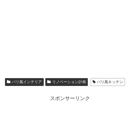
パリ風インテリア
リノベーション計画
パリ風キッチン
スポンサーリンク