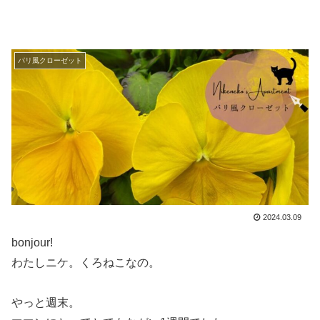
パリ風クローゼット
2024.03.09
bonjour!
わたしニケ。くろねこなの。
やっと週末。