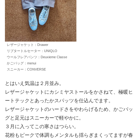
レザージャケット：Drawer
リブタートルセーター：UNIQLO
ウールフレアパンツ：Deuxieme Classe
かごバッグ：menui
スニーカー：CONVERSE
とはいえ気温は２月並み。
レザージャケットにカシミヤストールをかさねて、極暖ヒ
ートテックとあったかスパッツを仕込んでます。
レザージャケットのハードさをやわらげるため、かごバッ
グと足元はスニーカーで軽やかに。
３月に入ってこの寒さはつらい。
花粉もピークで体調もメンタルも揺らぎまくってますが春