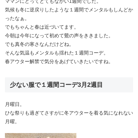
ママンにとってとてもながい1週間でした。
気候も冬に逆戻りしたような１週間でメンタルもしんどか
ったなぁ。
でもちゃんと春は近づいてます。
今朝は今年になって初めて鶯の声をききました。
でも真冬の寒さなんだけどね。
そんな気温もメンタルも揺れた１週間コーデ。
春アウター解禁で気分をあげていきたいですね。
少ない服で１週間コーデ3月2週目
月曜日。
ひな祭りも過ぎてさすがに冬アウターを着る気になれない
月曜。