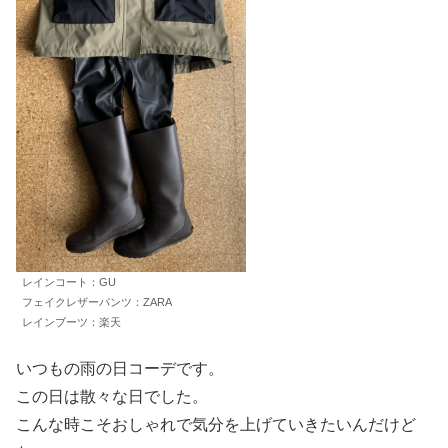
レインコート：GU
フェイクレザーパンツ：ZARA
レインブーツ：楽天
いつもの雨の日コーデです。
この日は散々な日でした。
こんな時こそおしゃれで気分を上げていきたいんだけど