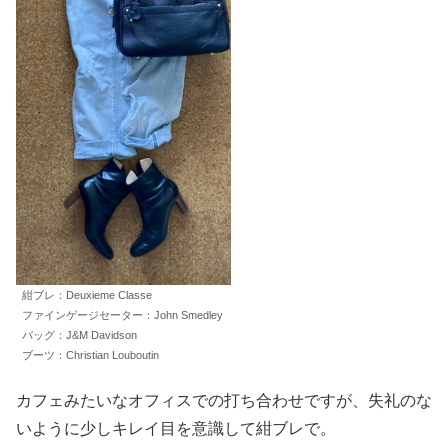
紺ブレ：Deuxieme Classe
ファインゲージセーター：John Smedley
バッグ：J&M Davidson
ブーツ：Christian Louboutin
カフェみたいなオフィスでの打ち合わせですが、失礼のな
いように少しキレイ目を意識して紺ブレで。