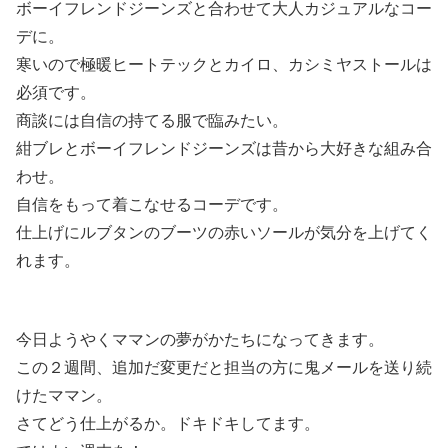
ボーイフレンドジーンズと合わせて大人カジュアルなコー
デに。
寒いので極暖ヒートテックとカイロ、カシミヤストールは
必須です。
商談には自信の持てる服で臨みたい。
紺ブレとボーイフレンドジーンズは昔から大好きな組み合
わせ。
自信をもって着こなせるコーデです。
仕上げにルブタンのブーツの赤いソールが気分を上げてく
れます。
今日ようやくママンの夢がかたちになってきます。
この２週間、追加だ変更だと担当の方に鬼メールを送り続
けたママン。
さてどう仕上がるか。ドキドキしてます。