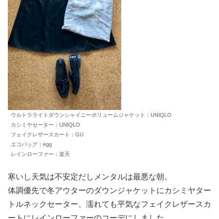
ウルトラライトダウンシャイニーボリュームジャケット：UNIQLO
カシミヤセーター：UNIQLO
フェイクレザースカート：GU
エコバッグ：egg
レインローファー：楽天
寒いし天気は不安定だしメンタルは最悪な朝。
体調優先で冬アウターのダウンジャケットにカシミヤター
トルネックセーター、濡れても平気なフェイクレザースカ
ートにレインローファーのコーデにしました。