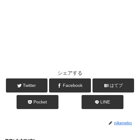
シェアする
Twitter
Facebook
はてブ
Pocket
LINE
nikeneko