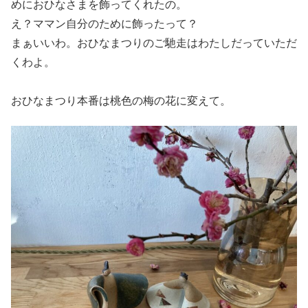
めにおひなさまを飾ってくれたの。
え？ママン自分のために飾ったって？
まぁいいわ。おひなまつりのご馳走はわたしだっていただ
くわよ。
おひなまつり本番は桃色の梅の花に変えて。