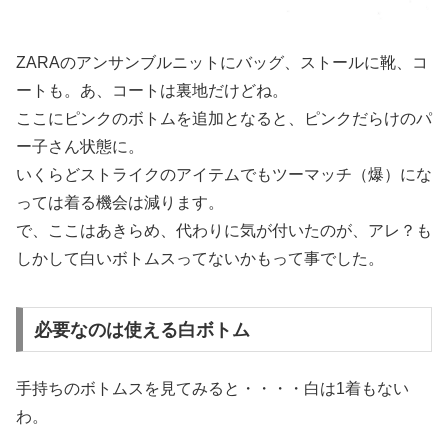
ZARAのアンサンブルニットにバッグ、ストールに靴、コ
ートも。あ、コートは裏地だけどね。
ここにピンクのボトムを追加となると、ピンクだらけのパ
ー子さん状態に。
いくらどストライクのアイテムでもツーマッチ（爆）にな
っては着る機会は減ります。
で、ここはあきらめ、代わりに気が付いたのが、アレ？も
しかして白いボトムスってないかもって事でした。
必要なのは使える白ボトム
手持ちのボトムスを見てみると・・・・白は1着もない
わ。