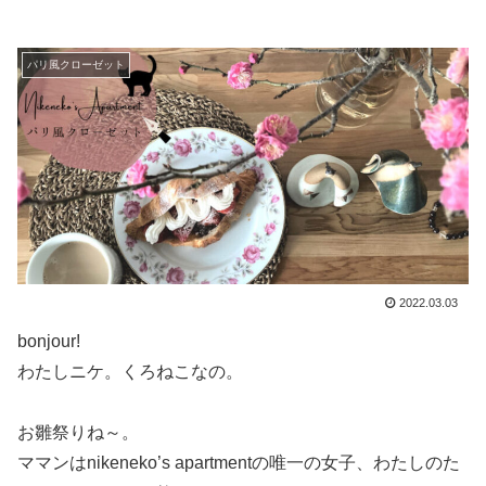
パリ風クローゼット
2022.03.03
bonjour!
わたしニケ。くろねこなの。
お雛祭りね～。
ママンはnikeneko’s apartmentの唯一の女子、わたしのた