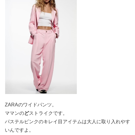
ZARAのワイドパンツ。
ママンの
ど
ストライクです。
パステルピンクのキレイ目アイテムは大人に取り入れやす
いんですよ。