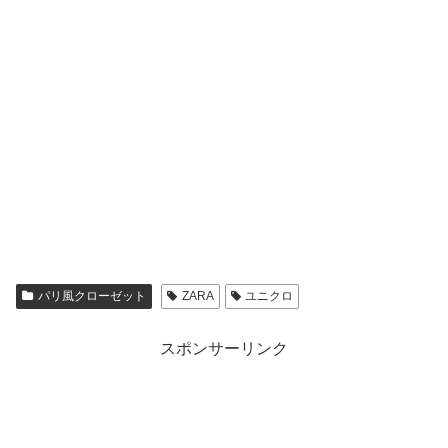
パリ風クローゼット
ZARA
ユニクロ
スポンサーリンク