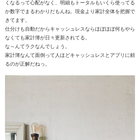
くなるって心配がなく、明細もトータルもいくら使ってる
か数字でまるわかりだもんね。現金より家計全体を把握で
きてます。
仕分けも自動だからキャッシュレスならほぼほぼ何もやら
なくても家計簿が日々更新されてる。
な～んてラクなんでしょう。
家計簿なんて面倒って人ほどキャッシュレスとアプリに頼
るのが正解だねっ。