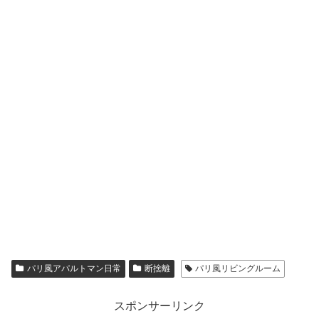
パリ風アパルトマン日常
断捨離
パリ風リビングルーム
スポンサーリンク