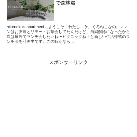
で森林浴
nikeneko's apartmentにようこそ！わたしニケ。くろねこなの。ママ
ンはお友達とリモートお茶会してたんだけど、自粛解除になったから
次は屋外でランチ会したいね〜ピクニックね！と新しい生活様式のラ
ンチ会を計画中です。この時期なら...
スポンサーリンク