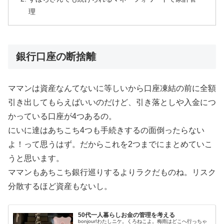
理
銀行口座の断捨離
ママンは資産なんてないに等しいから口座凍結の前に全額
引き出してもらえばいいのだけど、引き落としや入金につ
かっている口座が4つあるの。
にいに達はあちこち4つも手続きするの面倒ったらない
よ！って思うはず。だからこれを2つまでにまとめていこ
うと思います。
ママンもあちこち銀行巡りするよりラクだものね。リスク
分散するほど資産もないし。
50代一人暮らしお金の管理を考える
bonjour!わたしニケ。くろねこよ。梅雨はどこへ行っちゃ