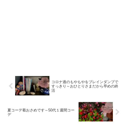
コロナ過のもやもやをブレインダンプで
すっきり～おひとりさまだから早めの終
活
夏コーデ着おさめです～50代１週間コー
デ