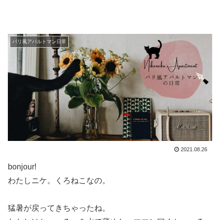
パリ風アパルトマン日常
2021.08.26
bonjour!
わたしニケ。くろねこなの。
猛暑が戻ってきちゃったね。