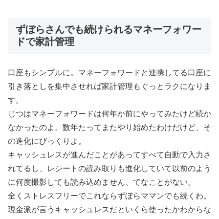
ずぼらさんでも続けられるマネーフォワー
ドで家計管理
口座もシンプルに。マネーフォワードと連携してる口座に
引き落としを集中させれば家計管理もぐっとラクになりま
す。
じつはマネーフォワードは何年か前にやってみたけど続か
なかったのよ。数年たってまたやり始めたわけだけど、そ
の進化にびっくりよ。
キャッシュレスが進んだことがあってすべて自動で入力さ
れてるし、レシートの読み取りも進化していて以前のよう
に何度撮影しても読み込めません、てなことがない。
全くストレスフリーでこれならずぼらママンでも続くわ。
現金派が言うキャッシュレスだといくら使ったかわからな