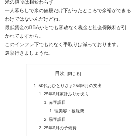
米の値段は相変わらず。
一人暮らしで米の値段だけ下がったところで余裕ができる
わけではないんだけどね。
最低賃金のBBAからでも容赦なく税金と社会保険料が引
かれてますから。
このインフレ下でもれなく手取りは減っております。
選挙行きましょうね。
目次
50代おひとりさま25年6月の支出
25年6月家計ふりかえり
赤字課目
理美容・被服費
黒字課目
25年6月の予備費