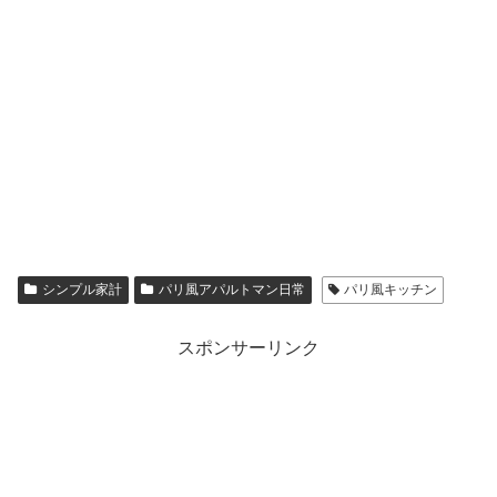
シンプル家計
パリ風アパルトマン日常
パリ風キッチン
スポンサーリンク