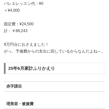
バレエレッスン代：¥0
＋¥4,000
固定費：¥24,500
計：￥86,243
8万円台におさえました！
がっ、予備費からの支出に回しているからなんだよね～。
25年6月家計ふりかえり
赤字課目
理美容・被服費