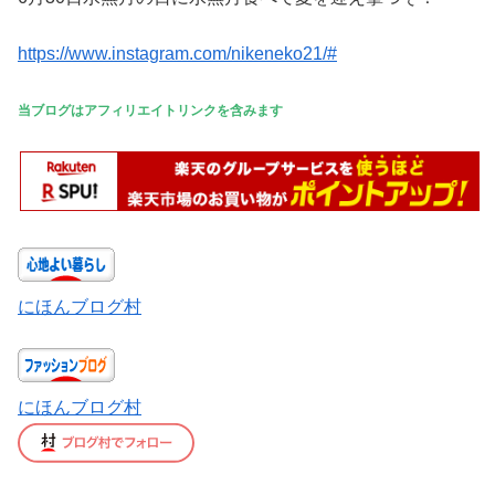
https://www.instagram.com/nikeneko21/#
当ブログはアフィリエイトリンクを含みます
にほんブログ村
にほんブログ村