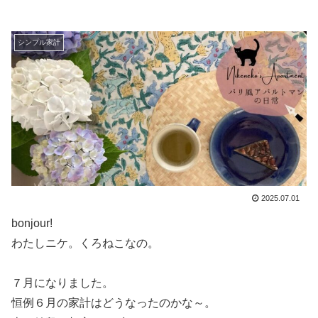
シンプル家計
2025.07.01
bonjour!
わたしニケ。くろねこなの。
７月になりました。
恒例６月の家計はどうなったのかな～。