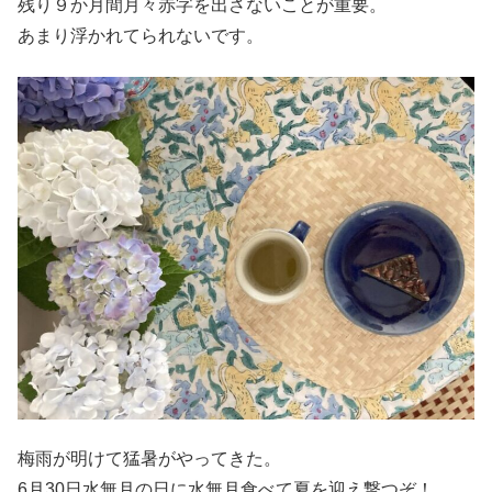
残り９か月間月々赤字を出さないことが重要。
あまり浮かれてられないです。
梅雨が明けて猛暑がやってきた。
6月30日水無月の日に水無月食べて夏を迎え撃つぞ！