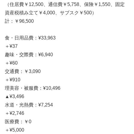
（住居費￥12,500、通信費￥5,758、保険￥1,550、固定
資産税積み立て￥4,000、サブスク￥500）
計：￥96,500
食・日用品費：¥33,963
＋¥37
趣味・交際費：¥6,940
＋¥60
交通費：￥3,090
＋¥910
理美容・被服費：¥10,496
▲¥3,496
水道・光熱費：¥7,254
＋¥2,746
医療費：￥0
＋¥5,000