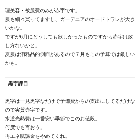
理美容・被服費のみが赤字です。
服も細々買ってますし、ガーデニアのオードトワレが大き
いかな。
ですが6月にどうしても欲しかったものですから赤字は致
し方ないかと。
夏服は消耗品的側面があるので７月もこの予算では厳しい
かも。
黒字課目
黒字は一見黒字なだけで予備費からの支出にしてるだけな
ので実質赤字です。
水道光熱費は一番安い季節でこのお値段。
何度でも言おう。
再エネ賦課金をやめてくれ。