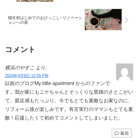
猫生初はじめてのおひっこし~リノベーシ
ョンへの道
コメント
横浜のやすこ
より:
2024年4月6日 12:55 PM
以前のブログMy little apartment からのファンで
す。我が家にもニケちゃんとそっくりな黒猫のさとこがい
て、親近感もたっぷり。今でもとても素敵なお家なのに、
リフォーム後が楽しみです。有言実行のママンもとても素
敵！応援したくて初めてコメントしてしまいました。
返信