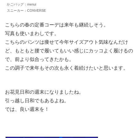
かごバッグ：menui
スニーカー：CONVERSE
こちらの春の定番コーデは来年も継続しそう。
写真も使いまわしです。
こちらのパンツは痩せて今年サイズアウト気味なんだけ
ど、もともと腰で履いてもいい感じにカッコよく履けるの
で、前より似合ってきたかも。
この調子で来年もその次も永く着続けたいと思います。
お花見日和の週末になりましたね。
引っ越し日和でもあるよね。
では、良い週末を！