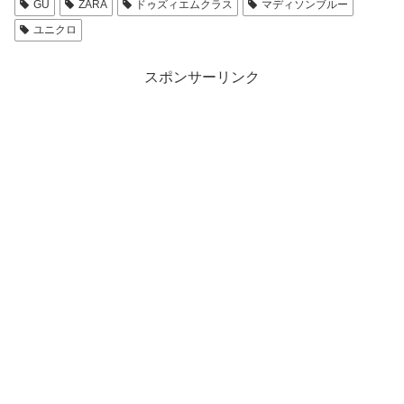
GU
ZARA
ドゥズィエムクラス
マディソンブルー
ユニクロ
スポンサーリンク