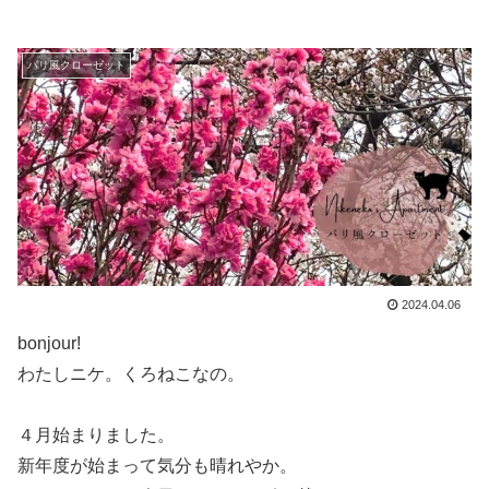
パリ風クローゼット
2024.04.06
bonjour!
わたしニケ。くろねこなの。
４月始まりました。
新年度が始まって気分も晴れやか。