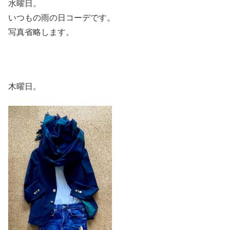
水曜日。
いつもの雨の日コーデです。
写真省略します。
木曜日。