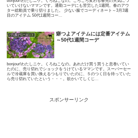
bonjour!わたしニケ。くろねこなの。ころころ変わる春先の天気につ
いていけないママンです。通勤コーデにも苦労した1週間。春のアウ
ター総動員で乗り切りました。 少ない服でコーディネート～3月3週
目のアイテム 50代1週間コー...
癖つよアイテムには定番アイテム
パリ風クローゼット
～50代1週間コーデ
bonjour!わたしニケ。くろねこなの。あれだけ買う買うと息巻いてい
たのに、売り切れでショックをうけているママンです。スーパーセー
ルで冷蔵庫を買い換えるつもりでいたのに、５のつく日を待っていた
ら売り切れていたという・・・。欲かいてしくじ...
スポンサーリンク