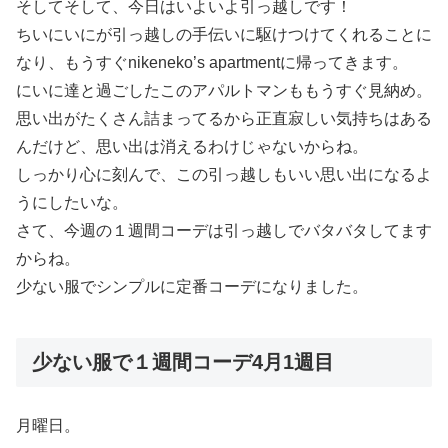
そしてそして、今日はいよいよ引っ越しです！
ちいにいにが引っ越しの手伝いに駆けつけてくれることに
なり、もうすぐnikeneko’s apartmentに帰ってきます。
にいに達と過ごしたこのアパルトマンももうすぐ見納め。
思い出がたくさん詰まってるから正直寂しい気持ちはある
んだけど、思い出は消えるわけじゃないからね。
しっかり心に刻んで、この引っ越しもいい思い出になるよ
うにしたいな。
さて、今週の１週間コーデは引っ越しでバタバタしてます
からね。
少ない服でシンプルに定番コーデになりました。
少ない服で１週間コーデ4月1週目
月曜日。