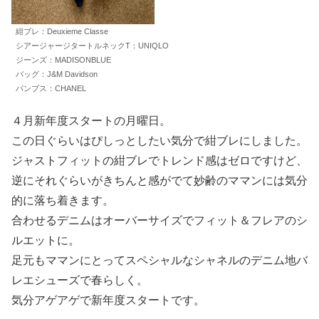
紺ブレ：Deuxieme Classe
シアージャージタートルネックT：UNIQLO
ジーンズ：MADISONBLUE
バッグ：J&M Davidson
パンプス：CHANEL
４月新年度スタートの月曜日。
この日ぐらいはぴしっとしたい気分で紺ブレにしました。
ジャストフィットの紺ブレでトレンド感はゼロですけど、
逆にそれぐらいがきちんと感がでて妙齢のママンには気分
的に落ち着きます。
合わせるデニムはオーバーサイズでフィット＆フレアのシ
ルエットに。
足元もママンにとってスペシャルなシャネルのデニム地バ
レエシューズで春らしく。
気分アゲアゲで新年度スタートです。