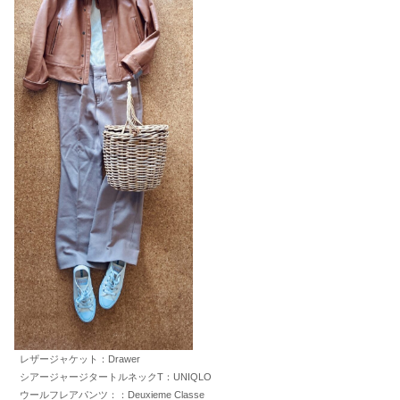
レザージャケット：Drawer
シアージャージタートルネックT：UNIQLO
ウールフレアパンツ：：Deuxieme Classe