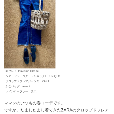
紺ブレ：Deuxieme Classe
シアージャージタートルネックT：UNIQLO
クロップドフレアジーンズ：ZARA
かごバッグ：menui
レインローファー：楽天
ママンのいつもの春コーデです。
ですが、だましだまし着てきたZARAのクロップドフレア