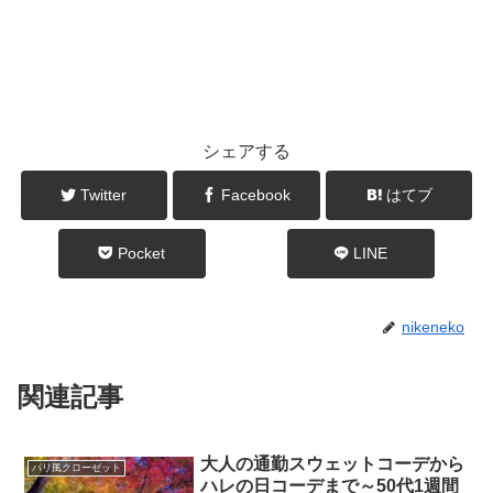
シェアする
Twitter
Facebook
はてブ
Pocket
LINE
nikeneko
関連記事
大人の通勤スウェットコーデから
パリ風クローゼット
ハレの日コーデまで～50代1週間