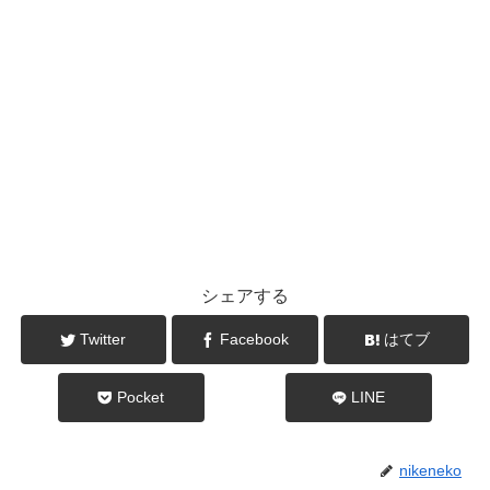
シェアする
Twitter
Facebook
はてブ
Pocket
LINE
nikeneko