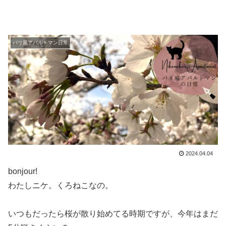
パリ風アパルトマン日常
2024.04.04
bonjour!
わたしニケ。くろねこなの。
いつもだったら桜が散り始めてる時期ですが、今年はまだ