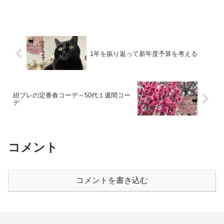
1年を振り返って新年度予算を考える
紺ブレの定番春コーデ～50代１週間コー
デ
コメント
コメントを書き込む