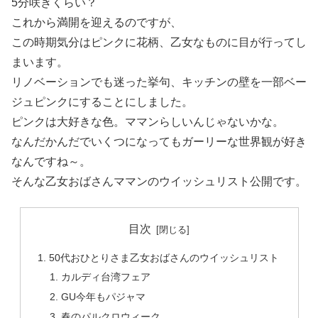
5分咲きくらい？
これから満開を迎えるのですが、
この時期気分はピンクに花柄、乙女なものに目が行ってし
まいます。
リノベーションでも迷った挙句、キッチンの壁を一部ベー
ジュピンクにすることにしました。
ピンクは大好きな色。ママンらしいんじゃないかな。
なんだかんだでいくつになってもガーリーな世界観が好き
なんですね～。
そんな乙女おばさんママンのウイッシュリスト公開です。
目次
50代おひとりさま乙女おばさんのウイッシュリスト
カルディ台湾フェア
GU今年もパジャマ
春のパルクロウィーク