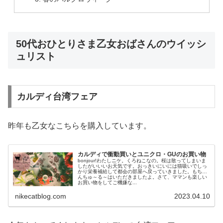
50代おひとりさま乙女おばさんのウイッシ
ュリスト
カルディ台湾フェア
昨年も乙女なこちらを購入しています。
カルディで衝動買いとユニクロ・GUのお買い物
bonjour!わたしニケ。くろねこなの。桜は散ってしまいま
したがいいいお天気です。おっきいにいには猫吸いでしっ
かり栄養補給して都会の部屋へ戻っていきました。もちろ
んちゅ～る～はいただきましたよ。さて、ママンも楽しい
お買い物をしてご機嫌な...
nikecatblog.com
2023.04.10