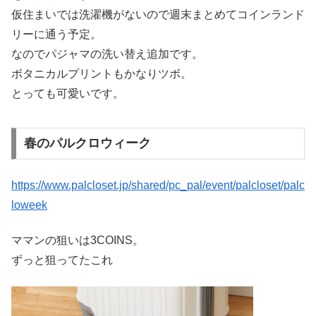
仮住まいでは洗濯機がないので週末まとめてコインランド
リーに通う予定。
なのでパジャマの洗い替え追加です。
ボタニカルプリントもかなりツボ。
とっても可愛いです。
春のパルクロウィーク
https://www.palcloset.jp/shared/pc_pal/event/palcloset/palc
loweek
ママンの狙いは3COINS。
ずっと狙ってたこれ