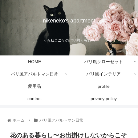
nikeneko's apartment
くろねこニケのパリ的くらし術
HOME
パリ風クローゼット
パリ風アパルトマン日常
パリ風インテリア
愛用品
profile
contact
privacy policy
ホーム
パリ風アパルトマン日常
花のある暮らし〜お出掛けしないからこそ