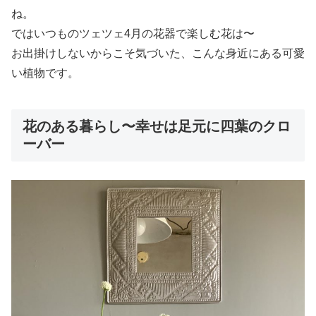
ね。
ではいつものツェツェ4月の花器で楽しむ花は〜
お出掛けしないからこそ気づいた、こんな身近にある可愛
い植物です。
花のある暮らし〜幸せは足元に四葉のクロ
ーバー