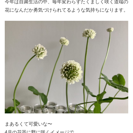
今年は自粛生活の中、毎年変わらずたくましく咲く道端の
花になんだか勇気づけられてるような気持ちになります。
まあるくて可愛いな〜
4月の花器に野に咲くイメージで。