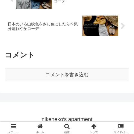
コーデ
日本のいろ山吹色をさし色にしたら〜気
分晴れやかコーデ
コメント
コメントを書き込む
nikeneko's apartment
© 2019 nikeneko's apartment.
メニュー
ホーム
検索
トップ
サイドバー