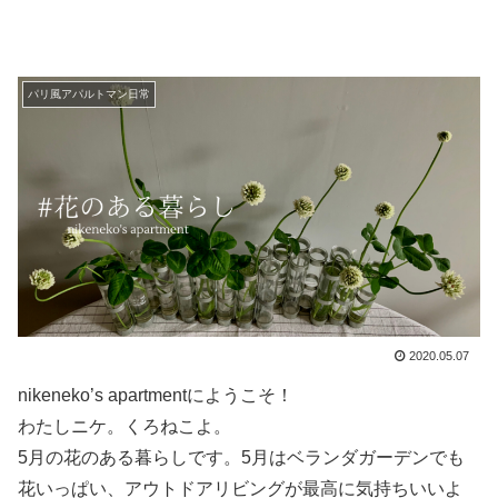
パリ風アパルトマン日常
2020.05.07
nikeneko’s apartmentにようこそ！
わたしニケ。くろねこよ。
5月の花のある暮らしです。5月はベランダガーデンでも
花いっぱい、アウトドアリビングが最高に気持ちいいよ