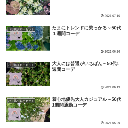
2021.07.10
たまにトレンドに乗っかる～50代
パリ風クローゼット
１週間コーデ
2021.06.26
大人には普通がいちばん～50代1
パリ風クローゼット
週間コーデ
2021.06.19
着心地優先大人カジュアル～50代
パリ風クローゼット
1週間通勤コーデ
2021.05.29