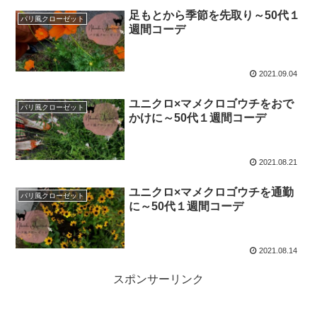
足もとから季節を先取り～50代１
パリ風クローゼット
週間コーデ
2021.09.04
ユニクロ×マメクロゴウチをおで
パリ風クローゼット
かけに～50代１週間コーデ
2021.08.21
ユニクロ×マメクロゴウチを通勤
パリ風クローゼット
に～50代１週間コーデ
2021.08.14
スポンサーリンク