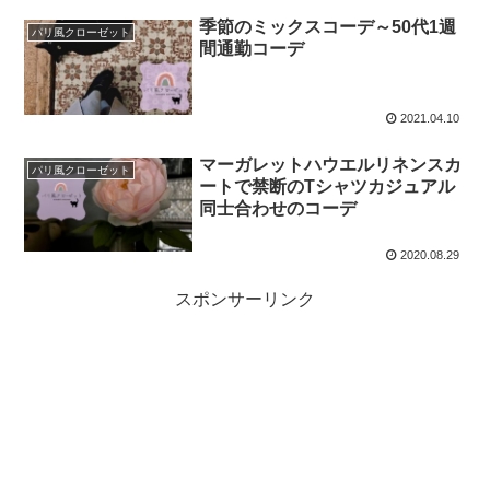
季節のミックスコーデ～50代1週
パリ風クローゼット
間通勤コーデ
2021.04.10
マーガレットハウエルリネンスカ
パリ風クローゼット
ートで禁断のTシャツカジュアル
同士合わせのコーデ
2020.08.29
スポンサーリンク