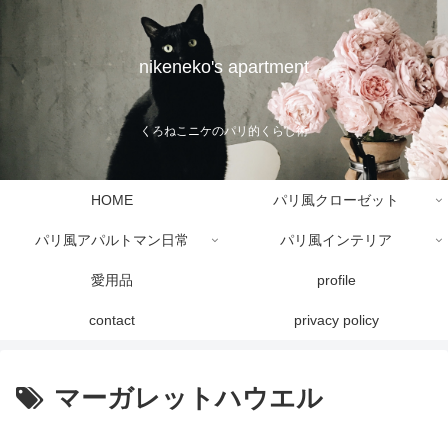
nikeneko's apartment
くろねこニケのパリ的くらし術
HOME
パリ風クローゼット
パリ風アパルトマン日常
パリ風インテリア
愛用品
profile
contact
privacy policy
マーガレットハウエル