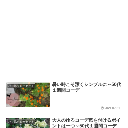
暑い時こそ潔くシンプルに～50代
パリ風クローゼット
１週間コーデ
2021.07.31
大人のゆるコーデ気を付けるポイ
パリ風クローゼット
ントは一つ～50代１週間コーデ