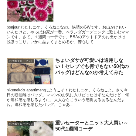
bonjour!わたしニケ。くろねこなの。快晴のGWです。お出かけもい
いんだけど、やっぱお家が一番。ベランダガーデニングに勤しむママ
ンです。さて、１週間コーデです。BBAのアウトドアのお出かけは
脱ほっこり。いかに品よくまとめるか、苦心して...
ちょいダサが可愛いは通用しな
パリ風クローゼット
い！セレブでも何でもない50代の
バッグはどんなのか考えてみた
nikeneko's apartimentにようこそ！わたしニケ。くろねこよ。さて今
日の断捨離はバッグ。ママンのお気に入りだったはずなんだけど、何
か違和感を感じるように。大人ならこういう感覚あるあるなんだよ
ね。違和感を感じたバッグ。じゃあ...
重いセーターとニット大人買い～
パリ風クローゼット
50代1週間コーデ