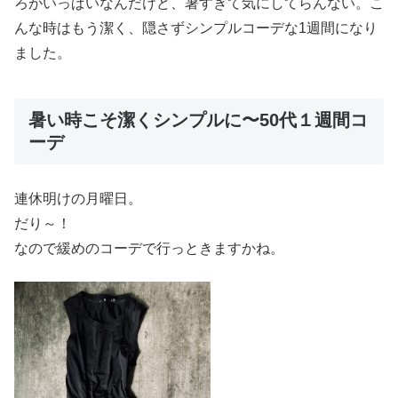
ろがいっぱいなんだけど、暑すぎて気にしてらんない。こ
んな時はもう潔く、隠さずシンプルコーデな1週間になり
ました。
暑い時こそ潔くシンプルに〜50代１週間コ
ーデ
連休明けの月曜日。
だり～！
なので緩めのコーデで行っときますかね。