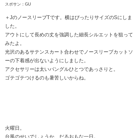
スポサン：GU
＋JのノースリーブTです。横はぴったりサイズのSにしま
した。
アウトにして長めの丈を強調した細長シルエットを狙って
みたよ。
光沢のあるサテンスカート合わせでノースリーブカットソ
ーの下着感が出ないようにしました。
アクセサリーは太いバングルひとつであっさりと。
ゴテゴテつけるのも暑苦しいからね。
火曜日。
台風のせいでしょうか、だるおもな一日。