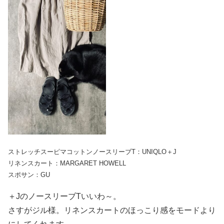
ストレッチスーピマコットンノースリーブT：UNIQLO＋J
リネンスカート：MARGARET HOWELL
スポサン：GU
＋JのノースリーブTいいわ～。
さすがジル様。リネンスカートのほっこり感をモードより