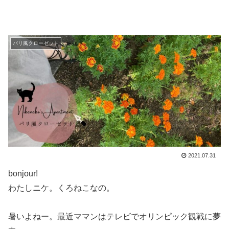
パリ風クローゼット
2021.07.31
bonjour!
わたしニケ。くろねこなの。
暑いよねー。最近ママンはテレビでオリンピック観戦に夢