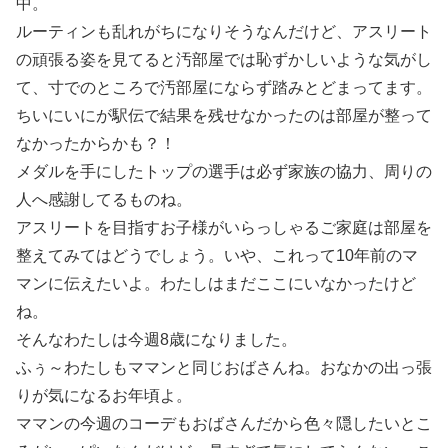
中。
ルーティンも乱れがちになりそうなんだけど、アスリート
の頑張る姿を見てると汚部屋では恥ずかしいような気がし
て、寸でのところで汚部屋にならず踏みとどまってます。
ちいにいにが駅伝で結果を残せなかったのは部屋が整って
なかったからかも？！
メダルを手にしたトップの選手は必ず家族の協力、周りの
人へ感謝してるものね。
アスリートを目指すお子様がいらっしゃるご家庭は部屋を
整えてみてはどうでしょう。いや、これって10年前のマ
マンに伝えたいよ。わたしはまだここにいなかったけど
ね。
そんなわたしは今週8歳になりました。
ふぅ～わたしもママンと同じおばさんね。おなかの出っ張
りが気になるお年頃よ。
ママンの今週のコーデもおばさんだから色々隠したいとこ