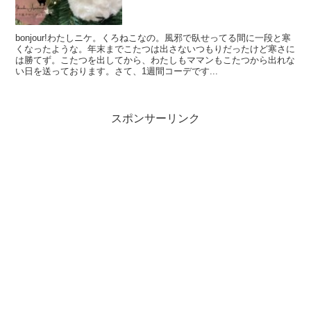
bonjour!わたしニケ。くろねこなの。風邪で臥せってる間に一段と寒
くなったような。年末までこたつは出さないつもりだったけど寒さに
は勝てず。こたつを出してから、わたしもママンもこたつから出れな
い日を送っております。さて、1週間コーデです...
スポンサーリンク