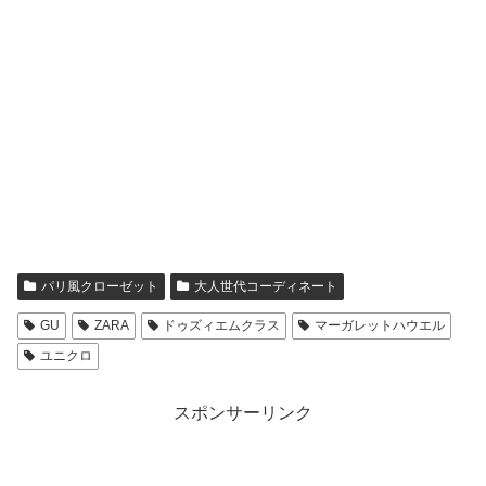
パリ風クローゼット
大人世代コーディネート
GU
ZARA
ドゥズィエムクラス
マーガレットハウエル
ユニクロ
スポンサーリンク