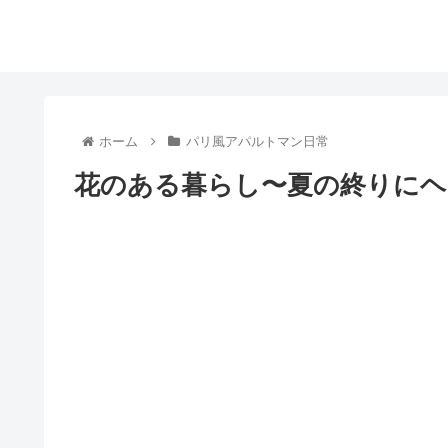
ホーム
パリ風アパルトマン日常
花のある暮らし〜夏の終りにヘ