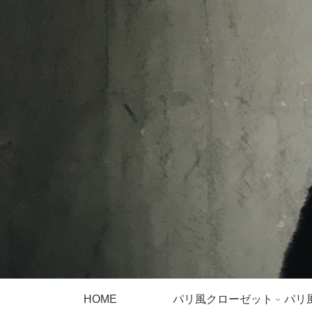
HOME
パリ風クローゼット
パリ