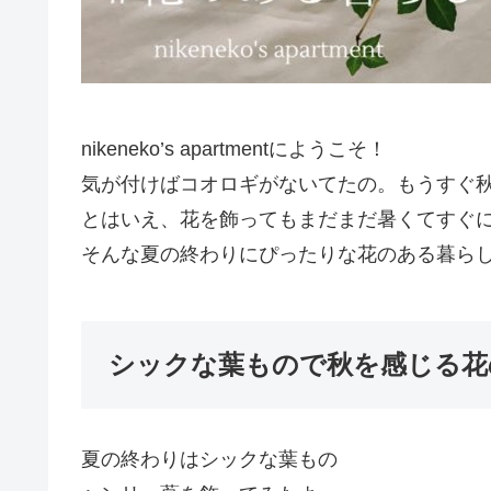
nikeneko’s apartmentにようこそ！
気が付けばコオロギがないてたの。もうすぐ
とはいえ、花を飾ってもまだまだ暑くてすぐ
そんな夏の終わりにぴったりな花のある暮ら
シックな葉もので秋を感じる花
夏の終わりはシックな葉もの