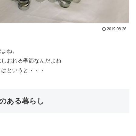
2019.08.26
秋よね。
にしおれる季節なんだよね。
しはというと・・・
のある暮らし