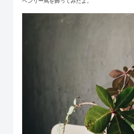
ヘンリー蔦を飾ってみたよ。