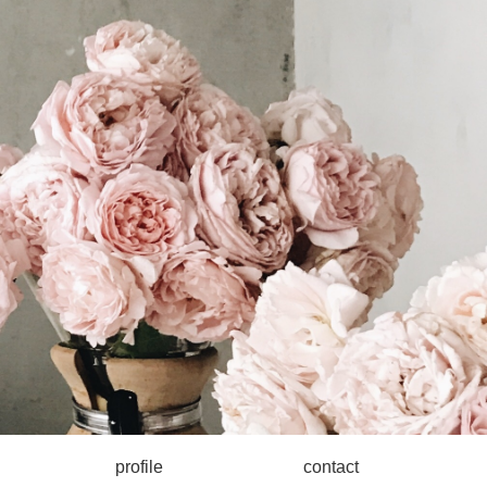
profile
contact