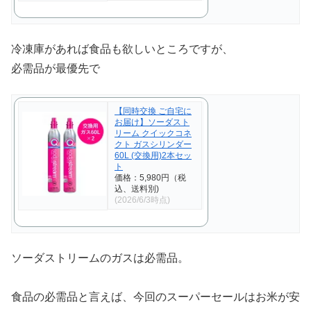
冷凍庫があれば食品も欲しいところですが、
必需品が最優先で
【同時交換 ご自宅に
お届け】ソーダスト
リーム クイックコネ
クト ガスシリンダー
60L (交換用)2本セッ
ト
価格：5,980円（税
込、送料別)
(2026/6/3時点)
ソーダストリームのガスは必需品。
食品の必需品と言えば、今回のスーパーセールはお米が安