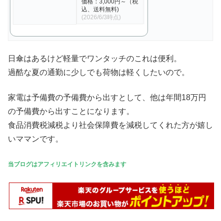
価格：3,000円～（税
込、送料無料)
(2026/6/3時点)
日傘はあるけど軽量でワンタッチのこれは便利。
過酷な夏の通勤に少しでも荷物は軽くしたいので。
家電は予備費の予備費から出すとして、他は年間18万円
の予備費から出すことになります。
食品消費税減税より社会保障費を減税してくれた方が嬉し
いママンです。
当ブログはアフィリエイトリンクを含みます