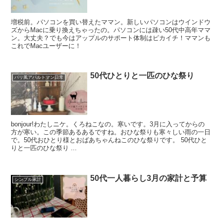
増税前。パソコンを買い替えたママン。新しいパソコンはウインドウ
ズからMacに乗り換えちゃったの。パソコンには疎い50代中高年ママ
ン。大丈夫？でも今はアップルのサポート体制はピカイチ！ママンも
これでMacユーザーに！
50代ひとりと一匹のひな祭り
パリ風アパルトマン日常
bonjour!わたしニケ。くろねこなの。寒いです。3月に入ってからの
方が寒い。この季節あるあるですね。おひな祭りも寒々しい雨の一日
で。50代おひとり様とおばあちゃんねこのひな祭りです。 50代ひと
りと一匹のひな祭り ...
50代一人暮らし3月の家計と予算
シンプル家計