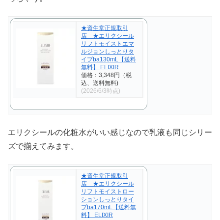
★資生堂正規取引
店 ★エリクシール
リフトモイストエマ
ルジョンしっとりタ
イプba130mL【送料
無料】 ELIXIR
価格：3,348円（税
込、送料無料)
(2026/6/3時点)
エリクシールの化粧水がいい感じなので乳液も同じシリー
ズで揃えてみます。
★資生堂正規取引
店 ★エリクシール
リフトモイストロー
ションしっとりタイ
プba170mL【送料無
料】 ELIXIR