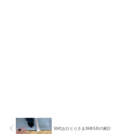
50代おひとりさま26年5月の家計