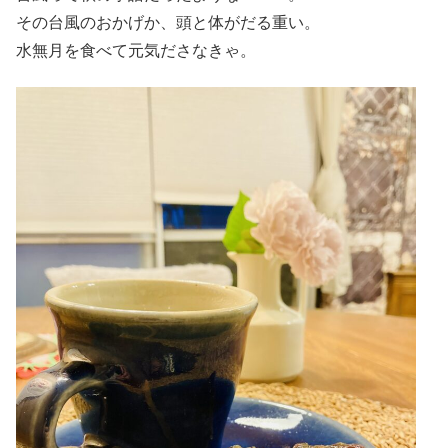
その台風のおかげか、頭と体がだる重い。
水無月を食べて元気ださなきゃ。