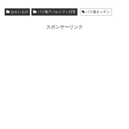
おかいもの
パリ風アパルトマン日常
パリ風キッチン
スポンサーリンク