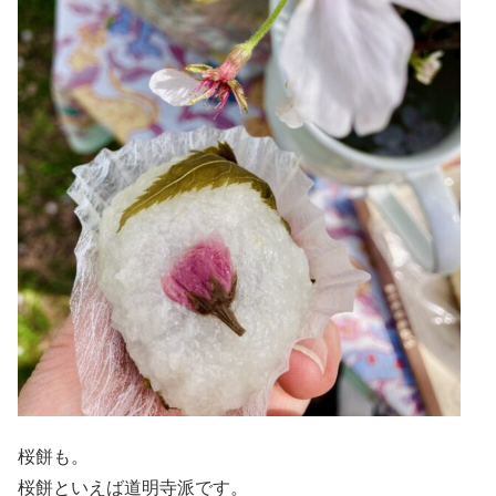
桜餅も。
桜餅といえば道明寺派です。