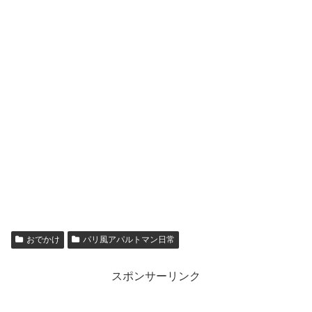
おでかけ
パリ風アパルトマン日常
スポンサーリンク