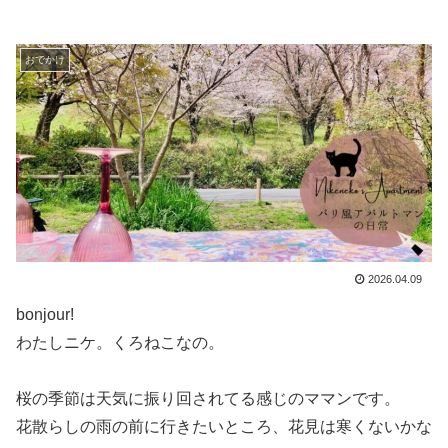
おでかけ
2026.04.09
bonjour!
わたしニケ。くろねこなの。
桜の季節は天気に振り回されてる感じのママンです。
花散らしの雨の前に行きたいところ、花見は寒くないかな