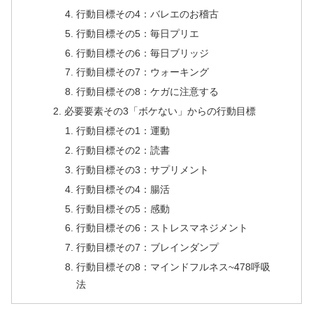
行動目標その4：バレエのお稽古
行動目標その5：毎日プリエ
行動目標その6：毎日ブリッジ
行動目標その7：ウォーキング
行動目標その8：ケガに注意する
必要要素その3「ボケない」からの行動目標
行動目標その1：運動
行動目標その2：読書
行動目標その3：サプリメント
行動目標その4：腸活
行動目標その5：感動
行動目標その6：ストレスマネジメント
行動目標その7：ブレインダンプ
行動目標その8：マインドフルネス~478呼吸
法