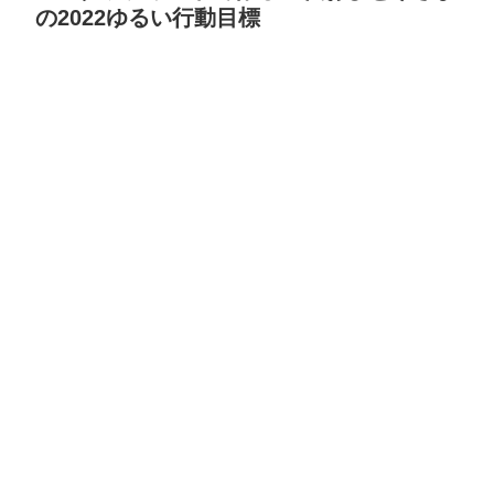
の2022ゆるい行動目標