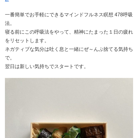
一番簡単でお手軽にできるマインドフルネス瞑想 478呼吸
法。
寝る前にこの呼吸法をやって、精神にたまった１日の疲れ
をリセットします。
ネガティブな気分は吐く息と一緒にぜ～んぶ捨てる気持ち
で。
翌日は新しい気持ちでスタートです。