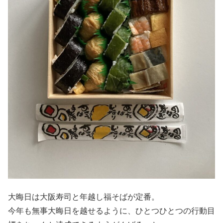
大晦日は大阪寿司と年越し福そばが定番。
今年も無事大晦日を越せるように、ひとつひとつの行動目