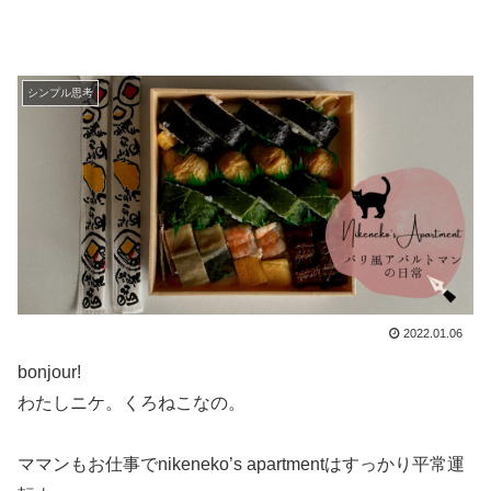
シンプル思考
2022.01.06
bonjour!
わたしニケ。くろねこなの。
ママンもお仕事でnikeneko’s apartmentはすっかり平常運