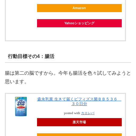
Amazon
Yahooショッピング
行動目標その4：腸活
腸は第二の脳ですから。今年も腸活を色々試してみようと
思います。
森永乳業 生きて届くビフィズス菌ＢＢ５３６
３０日分
posted with
カエレバ
楽天市場