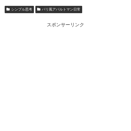
シンプル思考
パリ風アパルトマン日常
スポンサーリンク