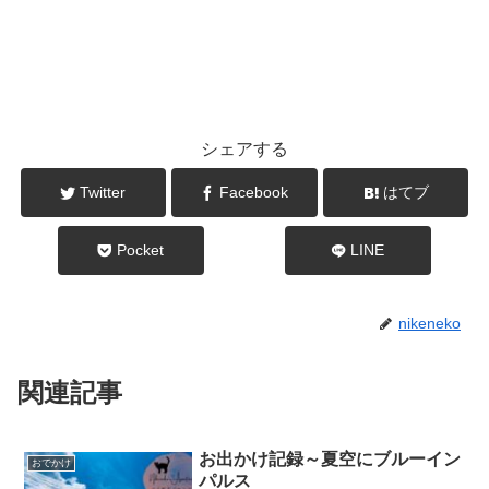
シェアする
Twitter
Facebook
はてブ
Pocket
LINE
nikeneko
関連記事
お出かけ記録～夏空にブルーイン
おでかけ
パルス