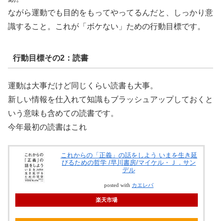
ながら運動でも目的をもってやってるんだと、しっかり意
識すること。これが「ボケない」ための行動目標です。
行動目標その2：読書
運動は大事だけど同じくらい読書も大事。
新しい情報を仕入れて知識もブラッシュアップしておくと
いう意味も含めての読書です。
今年最初の読書はこれ
これからの「正義」の話をしよう いまを生き延
びるための哲学 /早川書房/マイケル・Ｊ．サン
デル
posted with
カエレバ
楽天市場