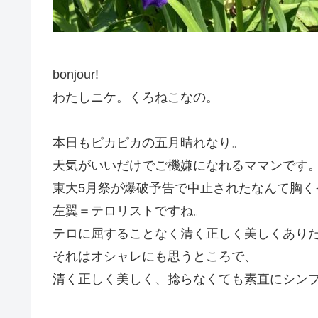
bonjour!
わたしニケ。くろねこなの。
本日もピカピカの五月晴れなり。
天気がいいだけでご機嫌になれるママンです
東大5月祭が爆破予告で中止されたなんて胸く
左翼＝テロリストですね。
テロに屈することなく清く正しく美しくあり
それはオシャレにも思うところで、
清く正しく美しく、捻らなくても素直にシン