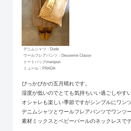
デニムシャツ：Dude
ウールフレアパンツ：Deuxieme Classe
トートバッグmanipuri
ミュール：PRADA
ぴっかぴかの五月晴れです。
湿度が低いのでとても気持ちいい過ごしやす
オシャレも楽しい季節ですがシンプルにワン
デニムシャツとウールフレアパンツでワンツ
素材ミックスとベビーパールのネックレスで