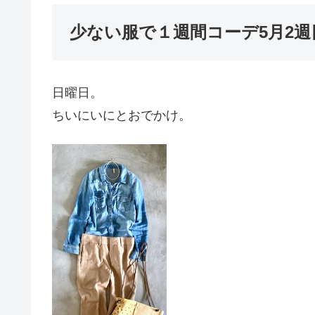
少ない服で１週間コーデ5月2週
日曜日。
ちいにいにとおでかけ。