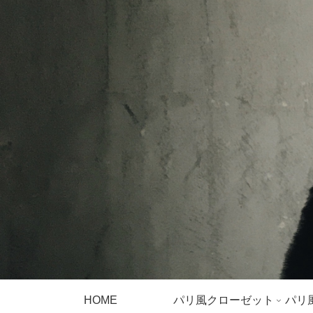
HOME
パリ風クローゼット
パリ