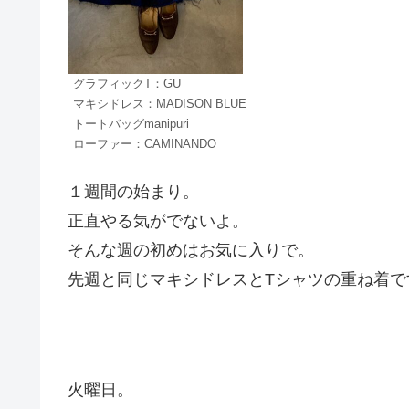
グラフィックT：GU
マキシドレス：MADISON BLUE
トートバッグmanipuri
ローファー：CAMINANDO
１週間の始まり。
正直やる気がでないよ。
そんな週の初めはお気に入りで。
先週と同じマキシドレスとTシャツの重ね着で
火曜日。