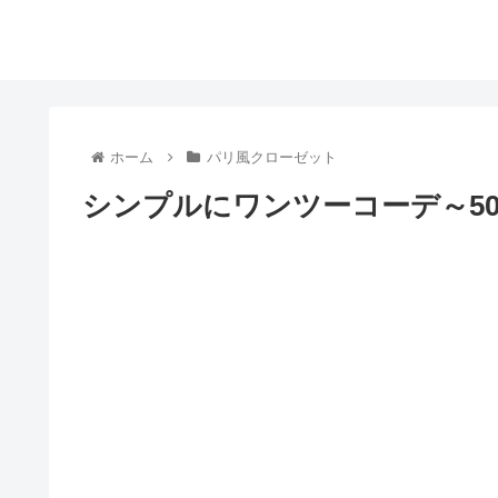
ホーム
パリ風クローゼット
シンプルにワンツーコーデ～50