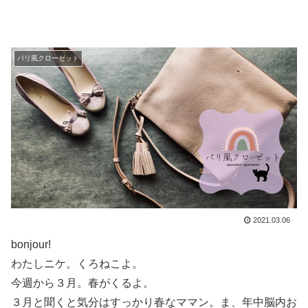
パリ風クローゼット
2021.03.06
bonjour!
わたしニケ。くろねこよ。
今週から３月。春がくるよ。
３月と聞くと気分はすっかり春なママン。ま、年中脳内お