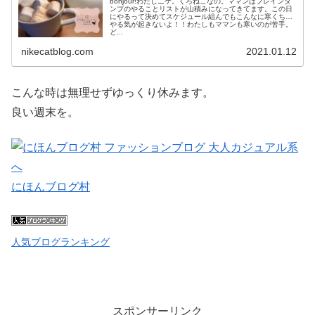
bonjour!わたしニケ。くろねこなの。ママンはブレインダ
ンプのやることリストが山積みになってきてます。この日
にやるって決めてスケジュール組んでもこんなに寒くちゃ
やる気が起きないよ！！わたしもママンも寒いのが苦手。
ど...
nikecatblog.com
2021.01.12
こんな時は無理せずゆっくり休みます。
良い週末を。
にほんブログ村
人気ブログランキング
スポンサーリンク