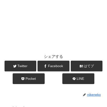
シェアする
Twitter
Facebook
はてブ
Pocket
LINE
nikeneko