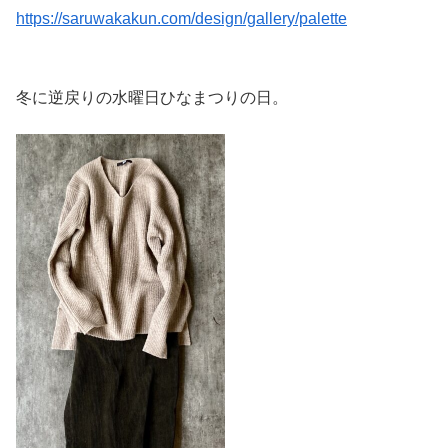
https://saruwakakun.com/design/gallery/palette
冬に逆戻りの水曜日ひなまつりの日。