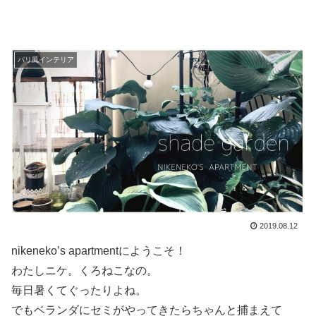
パリ風インテリア
2019.08.12
nikeneko’s apartmentにようこそ！
わたしニケ。くろねこなの。
毎日暑くてぐったりよね。
でもベランダにセミがやってきたらちゃんと捕まえて