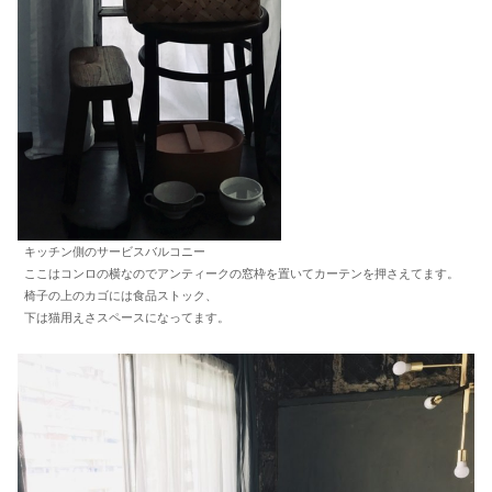
キッチン側のサービスバルコニー
ここはコンロの横なのでアンティークの窓枠を置いてカーテンを押さえてます。
椅子の上のカゴには食品ストック、
下は猫用えさスペースになってます。