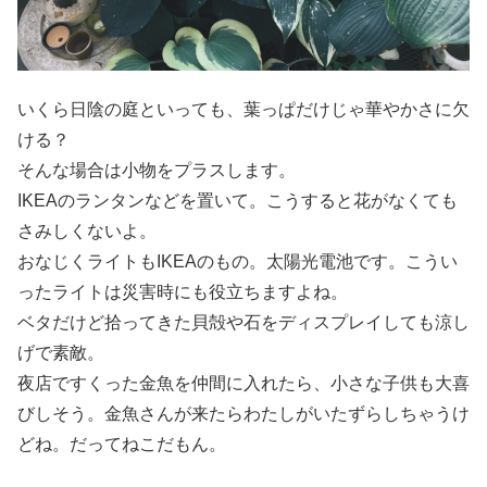
いくら日陰の庭といっても、葉っぱだけじゃ華やかさに欠
ける？
そんな場合は小物をプラスします。
IKEAのランタンなどを置いて。こうすると花がなくても
さみしくないよ。
おなじくライトもIKEAのもの。太陽光電池です。こうい
ったライトは災害時にも役立ちますよね。
ベタだけど拾ってきた貝殻や石をディスプレイしても涼し
げで素敵。
夜店ですくった金魚を仲間に入れたら、小さな子供も大喜
びしそう。金魚さんが来たらわたしがいたずらしちゃうけ
どね。だってねこだもん。