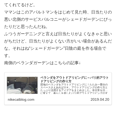
てくれてるけど。
ママンはこのアパルトマンをはじめて見た時、日当たりの
悪い北側のサービスバルコニーがシェードガーデンにぴっ
たりだと思ったんだね。
ふつうガーデニングと言えば日当たりがよくなきゃと思い
がちだけど、日当たりがよくない方がいい場合があるんだ
な。それはね“シェードガーデン”日陰の庭を作る場合で
す。
南側のベランダガーデンはこちらの記事↓
ベランダをアウトドアリビングに～パリ的アウト
ドアリビングの作り方
団地のベランダをアウトドアリビングに！たたみ一畳分の
スペースさえあればＯＫ。アウトドアリビングの作り方と
たっぷり活用するアイデアをまとめました。非日常を日常
に変えて、暮らしを楽しむパリ的アウトドアリビングのす
すめです。
nikecatblog.com
2019.04.20