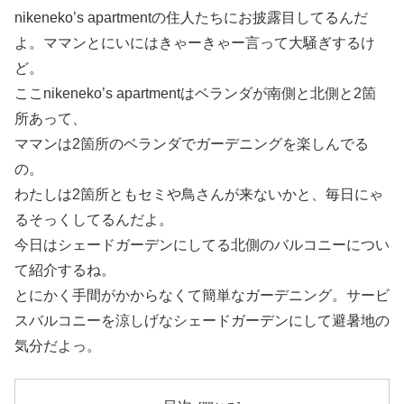
nikeneko’s apartmentの住人たちにお披露目してるんだ
よ。ママンとにいにはきゃーきゃー言って大騒ぎするけ
ど。
ここnikeneko’s apartmentはベランダが南側と北側と2箇
所あって、
ママンは2箇所のベランダでガーデニングを楽しんでる
の。
わたしは2箇所ともセミや鳥さんが来ないかと、毎日にゃ
るそっくしてるんだよ。
今日はシェードガーデンにしてる北側のバルコニーについ
て紹介するね。
とにかく手間がかからなくて簡単なガーデニング。サービ
スバルコニーを涼しげなシェードガーデンにして避暑地の
気分だよっ。