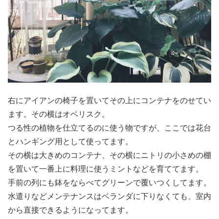
右にアイアンの椅子を置いてその上にコンテナをのせてい
ます。その横はオベリスク。
つる性の植物を仕立てるのに使う物ですが、ここでは花台
とハンギング用として使ってます。
その横は大きめのコンテナ、その横にニトリの小さめの棚
を置いて一番上に料理に使うミントなどを育ててます。
手前の列にも鉢をならべてグリーンで覆いつくしてます。
水遣りなどメンテナンスはベランダに下りなくても、室内
から直接できるようになってます。