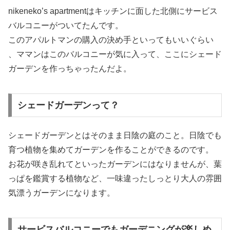
nikeneko’s apartmentはキッチンに面した北側にサービス
バルコニーがついてたんです。
このアパルトマンの購入の決め手といってもいいぐらい
、ママンはこのバルコニーが気に入って、ここにシェード
ガーデンを作っちゃったんだよ。
シェードガーデンって？
シェードガーデンとはそのまま日陰の庭のこと。日陰でも
育つ植物を集めてガーデンを作ることができるのです。
お花が咲き乱れてといったガーデンにはなりませんが、葉
っぱを鑑賞する植物など、一味違ったしっとり大人の雰囲
気漂うガーデンになります。
サービスバルコニーでもガーデニングが楽しめ