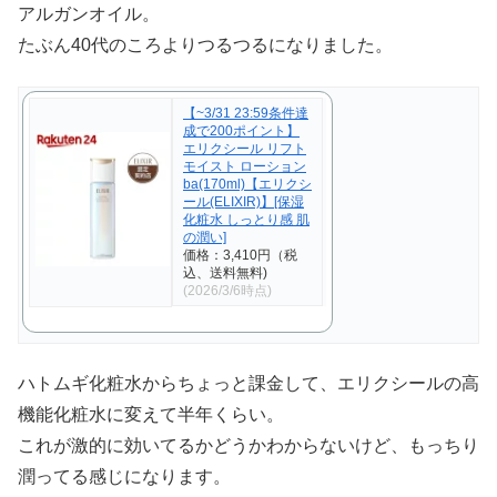
アルガンオイル。
たぶん40代のころよりつるつるになりました。
【~3/31 23:59条件達
成で200ポイント】
エリクシール リフト
モイスト ローション
ba(170ml)【エリクシ
ール(ELIXIR)】[保湿
化粧水 しっとり感 肌
の潤い]
価格：3,410円（税
込、送料無料)
(2026/3/6時点)
ハトムギ化粧水からちょっと課金して、エリクシールの高
機能化粧水に変えて半年くらい。
これが激的に効いてるかどうかわからないけど、もっちり
潤ってる感じになります。