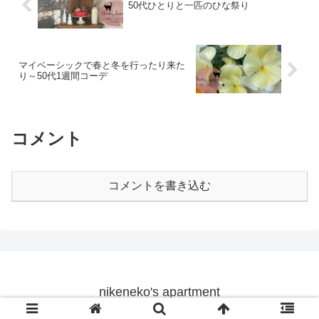
50代ひとりと一匹のひな祭り
マイベーシックで春と冬を行ったり来た
り～50代1週間コーデ
コメント
コメントを書き込む
nikeneko's apartment
© 2019 nikeneko's apartment.