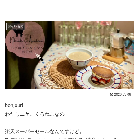
おかいもの
2026.03.06
bonjour!
わたしニケ。くろねこなの。
楽天スーパーセールなんですけど。