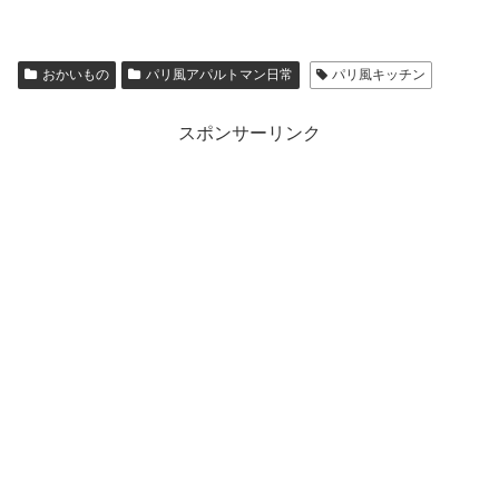
おかいもの
パリ風アパルトマン日常
パリ風キッチン
スポンサーリンク