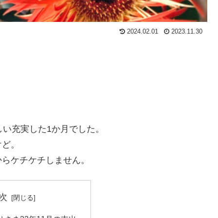
2024.02.01
2023.11.30
しい充実した1か月でした。
けど。
からケチケチしません。
次