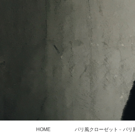
HOME
パリ風クローゼット
パリ