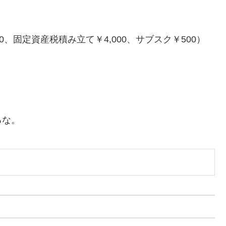
550、固定資産税積み立て￥4,000、サブスク￥500）
るな。