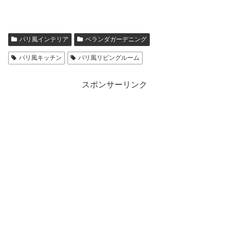
パリ風インテリア
ベランダガーデニング
パリ風キッチン
パリ風リビングルーム
スポンサーリンク