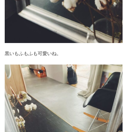
黒いもふもふも可愛いね。