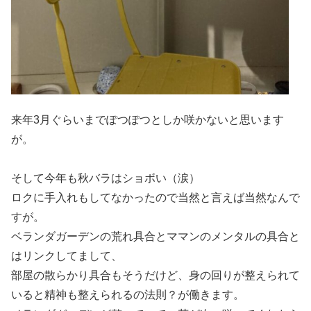
来年3月ぐらいまでぽつぽつとしか咲かないと思います
が。
そして今年も秋バラはショボい（涙）
ロクに手入れもしてなかったので当然と言えば当然なんで
すが。
ベランダガーデンの荒れ具合とママンのメンタルの具合と
はリンクしてまして、
部屋の散らかり具合もそうだけど、身の回りが整えられて
いると精神も整えられるの法則？が働きます。