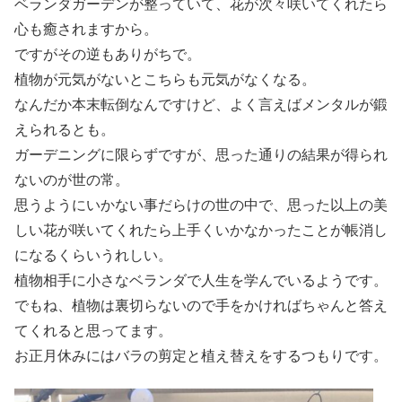
ベランダガーデンが整っていて、花が次々咲いてくれたら
心も癒されますから。
ですがその逆もありがちで。
植物が元気がないとこちらも元気がなくなる。
なんだか本末転倒なんですけど、よく言えばメンタルが鍛
えられるとも。
ガーデニングに限らずですが、思った通りの結果が得られ
ないのが世の常。
思うようにいかない事だらけの世の中で、思った以上の美
しい花が咲いてくれたら上手くいかなかったことが帳消し
になるくらいうれしい。
植物相手に小さなベランダで人生を学んでいるようです。
でもね、植物は裏切らないので手をかければちゃんと答え
てくれると思ってます。
お正月休みにはバラの剪定と植え替えをするつもりです。