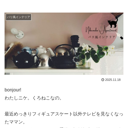
パリ風インテリア
2025.11.18
bonjour!
わたしニケ。くろねこなの。
最近めっきりフィギュアスケート以外テレビを見なくなっ
たママン。