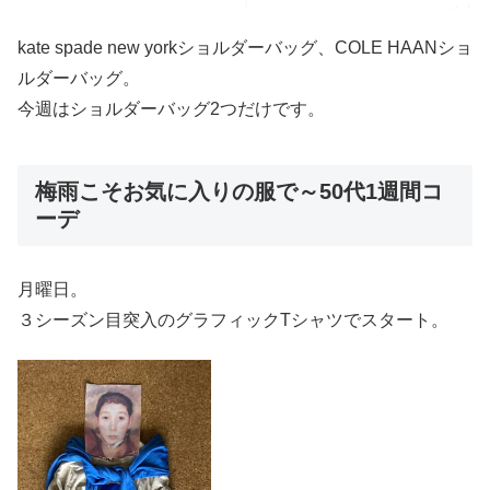
kate spade new yorkショルダーバッグ、COLE HAANショ
ルダーバッグ。
今週はショルダーバッグ2つだけです。
梅雨こそお気に入りの服で～50代1週間コ
ーデ
月曜日。
３シーズン目突入のグラフィックTシャツでスタート。