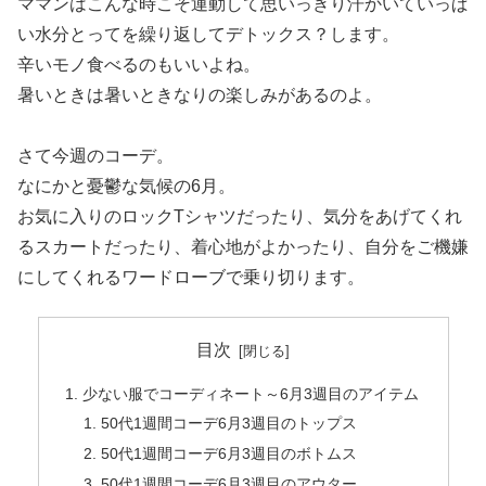
ママンはこんな時こそ運動して思いっきり汗かいていっぱ
い水分とってを繰り返してデトックス？します。
辛いモノ食べるのもいいよね。
暑いときは暑いときなりの楽しみがあるのよ。
さて今週のコーデ。
なにかと憂鬱な気候の6月。
お気に入りのロックTシャツだったり、気分をあげてくれ
るスカートだったり、着心地がよかったり、自分をご機嫌
にしてくれるワードローブで乗り切ります。
目次
少ない服でコーディネート～6月3週目のアイテム
50代1週間コーデ6月3週目のトップス
50代1週間コーデ6月3週目のボトムス
50代1週間コーデ6月3週目のアウター