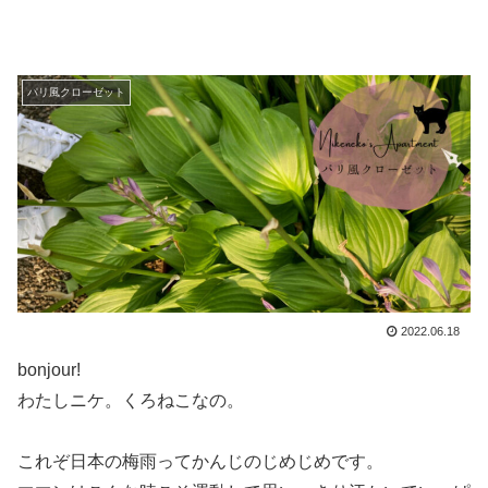
パリ風クローゼット
2022.06.18
bonjour!
わたしニケ。くろねこなの。
これぞ日本の梅雨ってかんじのじめじめです。