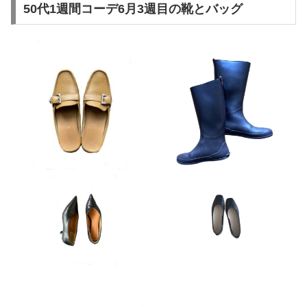
50代1週間コーデ6月3週目の靴とバッグ