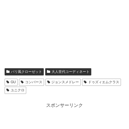
パリ風クローゼット
大人世代コーディネート
GU
コンバース
ジョンスメドレー
ドゥズィエムクラス
ユニクロ
スポンサーリンク