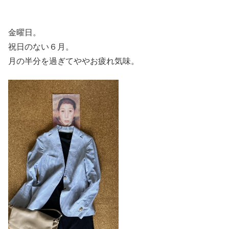
金曜日。
祝日のない６月。
月の半分を過ぎてややお疲れ気味。