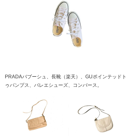
PRADAバブーシュ、長靴（楽天）、GUポインテッドト
ゥパンプス、バレエシューズ、コンバース。