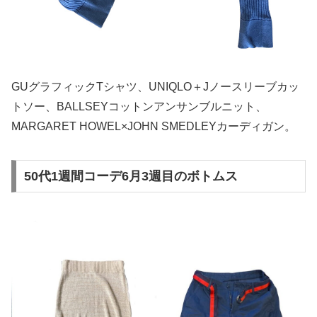
GUグラフィックTシャツ、UNIQLO＋Jノースリーブカッ
トソー、BALLSEYコットンアンサンブルニット、
MARGARET HOWEL×JOHN SMEDLEYカーディガン。
50代1週間コーデ6月3週目のボトムス