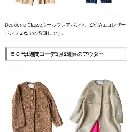
Deuxieme Classeウールフレアパンツ、ZARAエコレザー
パンツ２点での着回しです。
５０代1週間コーデ2月2週目のアウター