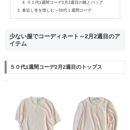
５０代1週間コーデ2月2週目の靴とバッグ
春近し冬を惜しむ～50代１週間コーデ
少ない服でコーディネート～2月2週目のア
イテム
５０代1週間コーデ2月2週目のトップス