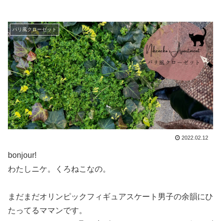
パリ風クローゼット
2022.02.12
bonjour!
わたしニケ。くろねこなの。
まだまだオリンピックフィギュアスケート男子の余韻にひ
たってるママンです。