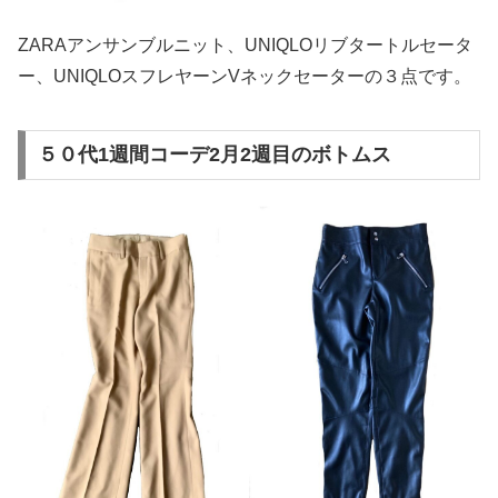
ZARAアンサンブルニット、UNIQLOリブタートルセータ
ー、UNIQLOスフレヤーンVネックセーターの３点です。
５０代1週間コーデ2月2週目のボトムス