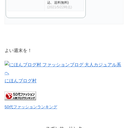
込、送料無料)
(2021/5/22時点)
よい週末を！
にほんブログ村
50代ファッションランキング