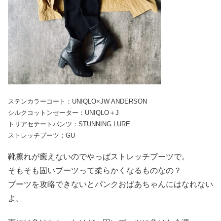
ステンカラーコート：UNIQLO×JW ANDERSON
シルクコットンセーター：UNIQLO＋J
トリアセテートパンツ：STUNNING LURE
ストレッチブーツ：GU
靴擦れが癒えないのでやっぱストレッチブーツで。
そもそも固いブーツって柔らかくなるものなの？
ブーツを攻略できないとパンクおばあちゃんにはなれない
よ。