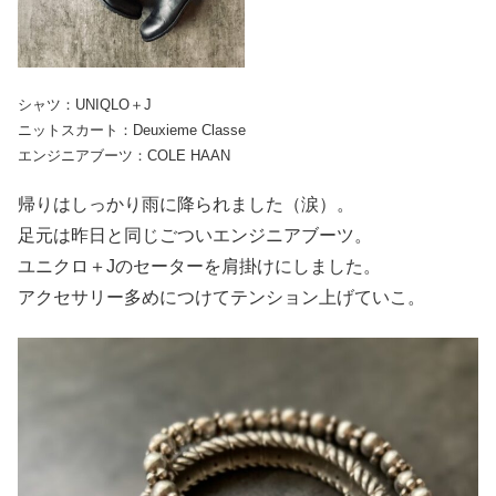
シャツ：UNIQLO＋J
ニットスカート：Deuxieme Classe
エンジニアブーツ：COLE HAAN
帰りはしっかり雨に降られました（涙）。
足元は昨日と同じごついエンジニアブーツ。
ユニクロ＋Jのセーターを肩掛けにしました。
アクセサリー多めにつけてテンション上げていこ。