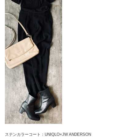
ステンカラーコート：UNIQLO×JW ANDERSON