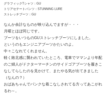
グラフィックTシャツ：GU
トリアセテートパンツ：STUNNING LURE
ストレッチブーツ：GU
なんか余計なものが映り込んでますが・・・
月曜とほぼ同じです。
ブーツをいつものGUストレッチブーツにしました。
というのもエンジニアブーツかたいのよ。
中々こなれてくれません。
軽く敗北感に襲われていたところ、電車でママンより年配
のご婦人がドクターマーチンのサイドゴアブーツを履きこ
なしてらしたのを見かけて、またやる気が出てきました
（なんの？）
おばあちゃんでパンクな着こなしされてる方ってあこがれ
るわ～。