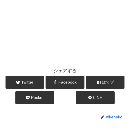
シェアする
Twitter
Facebook
はてブ
Pocket
LINE
nikeneko