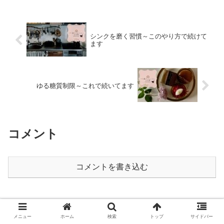
シンクを磨く習慣～このやり方で続けて
ます
ゆる糖質制限～これで続いてます
コメント
コメントを書き込む
メニュー
ホーム
検索
トップ
サイドバー