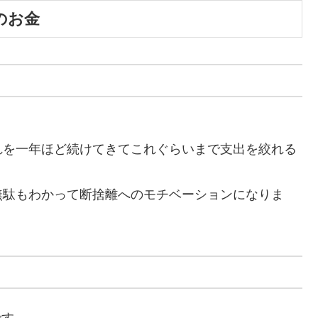
のお金
れを一年ほど続けてきてこれぐらいまで支出を絞れる
無駄もわかって断捨離へのモチベーションになりま
です