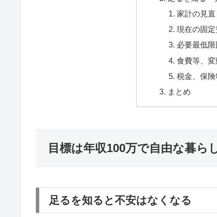
家計の見直
現在の固定
必要最低限
食費等、変
税金、保険
まとめ
目標は年収100万で自由な暮ら
足るを知ると不安はなくなる