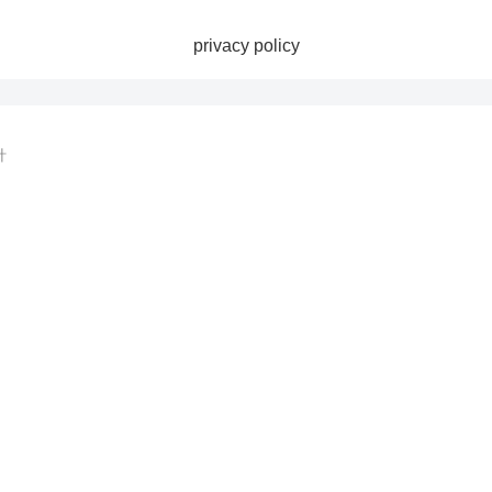
privacy policy
計