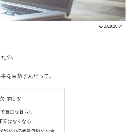
2019.10.04
ったの。
る事を目指すんだって。
次
万で自由な暮らし
不安はなくなる
我が家の必要最低限のお金