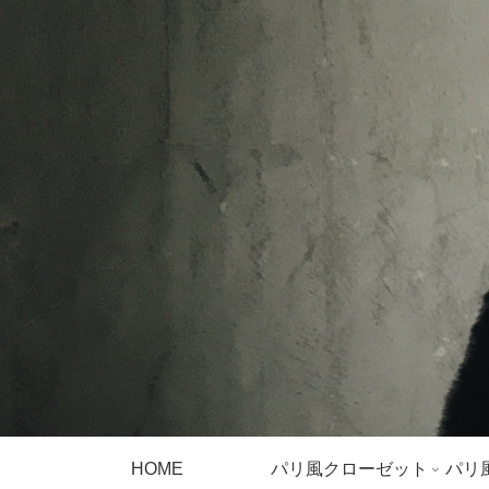
HOME
パリ風クローゼット
パリ