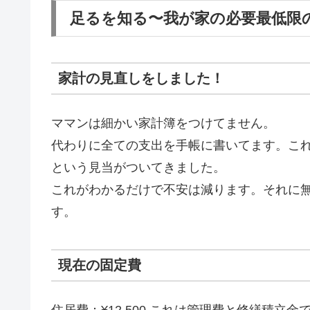
足るを知る〜我が家の必要最低限
家計の見直しをしました！
ママンは細かい家計簿をつけてません。
代わりに全ての支出を手帳に書いてます。こ
という見当がついてきました。
これがわかるだけで不安は減ります。それに
す。
現在の固定費
住居費：¥12,500 これは管理費と修繕積立金