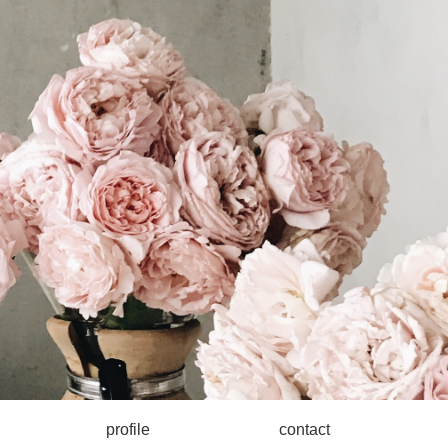
profile
contact