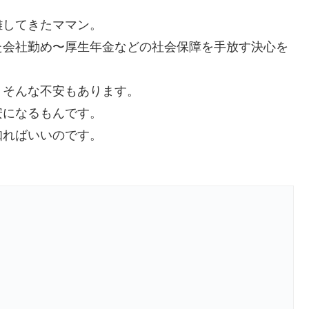
離してきたママン。
た会社勤め〜厚生年金などの社会保障を手放す決心を
？そんな不安もあります。
安になるもんです。
知ればいいのです。