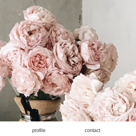
profile
contact