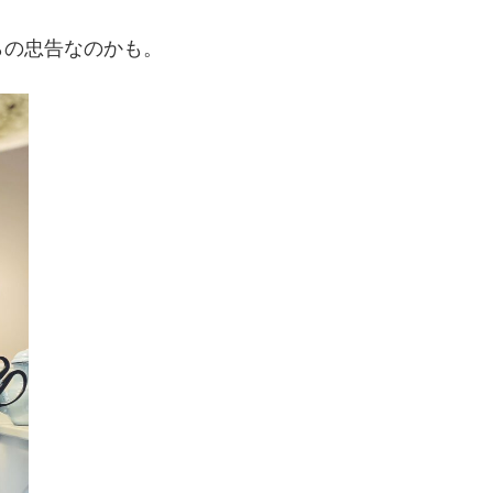
らの忠告なのかも。