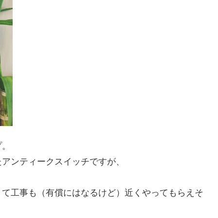
プ。
たアンティークスイッチですが、
。
きて工事も（有償にはなるけど）近くやってもらえそ