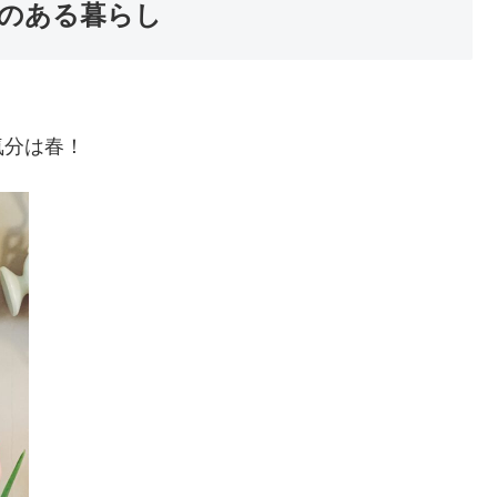
のある暮らし
気分は春！