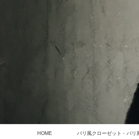
HOME
パリ風クローゼット
パリ