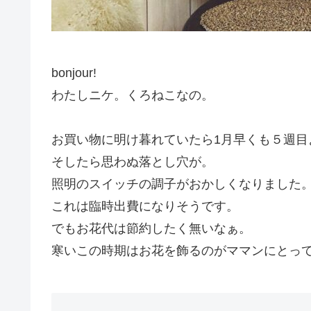
bonjour!
わたしニケ。くろねこなの。
お買い物に明け暮れていたら1月早くも５週目
そしたら思わぬ落とし穴が。
照明のスイッチの調子がおかしくなりました
これは臨時出費になりそうです。
でもお花代は節約したく無いなぁ。
寒いこの時期はお花を飾るのがママンにとっ