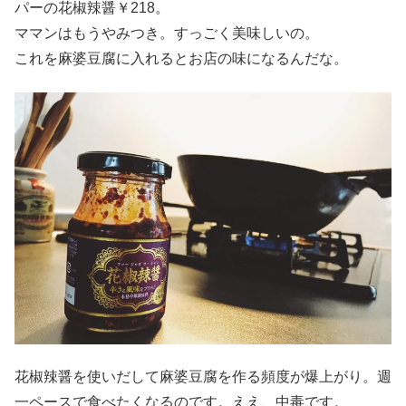
パーの花椒辣醤￥218。
ママンはもうやみつき。すっごく美味しいの。
これを麻婆豆腐に入れるとお店の味になるんだな。
花椒辣醤を使いだして麻婆豆腐を作る頻度が爆上がり。週
一ペースで食べたくなるのです。ええ、中毒です。