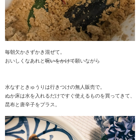
毎朝欠かさずかき混ぜて。
おいしくなあれと
呪いをかけて
願いながら
水なすときゅうりは行きつけの無人販売で。
ぬか床は水を入れるだけですぐ使えるものを買ってきて、
昆布と唐辛子をプラス。