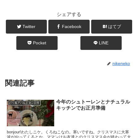
シェアする
Twitter
Facebook
はてブ
Pocket
LINE
nikeneko
関連記事
今年のシュトーレンとナチュラル
パリ風アパルトマン日常
キッチンでお正月準備
bonjour!わたしニケ。くろねこなの。寒いですね。クリスマスに大寒
波がやってくるとか。ママンはお友達とのクリスマス会が終わって大