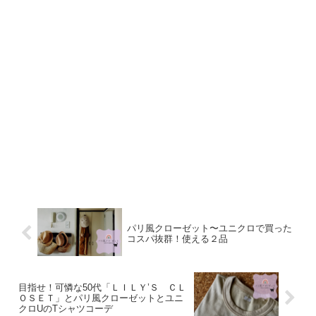
パリ風クローゼット〜ユニクロで買った
コスパ抜群！使える２品
目指せ！可憐な50代「ＬＩＬＹ’Ｓ ＣＬ
ＯＳＥＴ」とパリ風クローゼットとユニ
クロUのTシャツコーデ