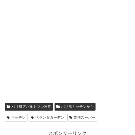
パリ風アパルトマン日常
パリ風キッチンから
キッチン
ベランダガーデン
業務スーパー
スポンサーリンク