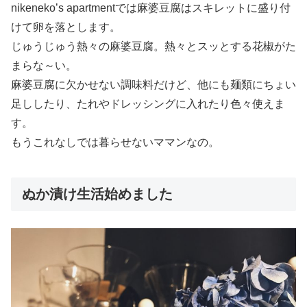
nikeneko’s apartmentでは麻婆豆腐はスキレットに盛り付
けて卵を落とします。
じゅうじゅう熱々の麻婆豆腐。熱々とスッとする花椒がた
まらな～い。
麻婆豆腐に欠かせない調味料だけど、他にも麺類にちょい
足ししたり、たれやドレッシングに入れたり色々使えま
す。
もうこれなしでは暮らせないママンなの。
ぬか漬け生活始めました