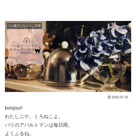
パリ風アパルトマン日常
2020.07.15
bonjour!
わたしニケ。くろねこよ。
パリのアパルトマンは毎日雨。
よくふるね。