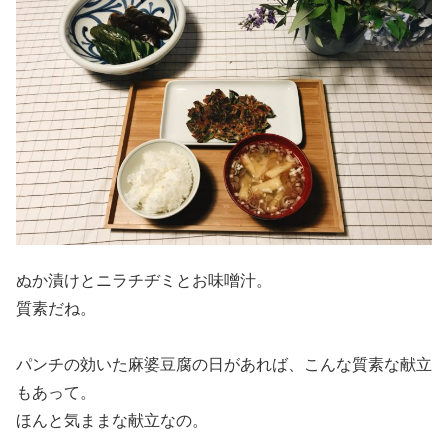
ぬか漬けとニラチヂミとお味噌汁。
質素だね。
パンチの効いた麻婆豆腐の日があれば、こんな質素な献立
もあって。
ほんと気ままな献立なの。