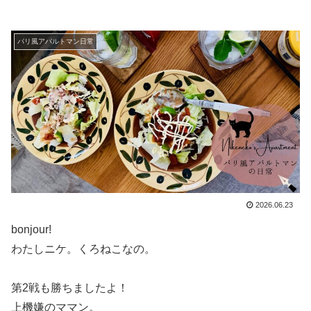
パリ風アパルトマン日常
2026.06.23
bonjour!
わたしニケ。くろねこなの。
第2戦も勝ちましたよ！
上機嫌のママン。