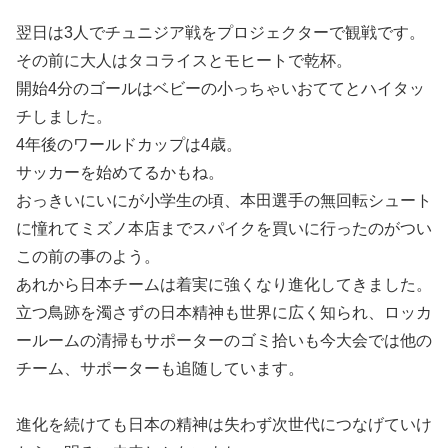
翌日は3人でチュニジア戦をプロジェクターで観戦です。
その前に大人はタコライスとモヒートで乾杯。
開始4分のゴールはベビーの小っちゃいおててとハイタッ
チしました。
4年後のワールドカップは4歳。
サッカーを始めてるかもね。
おっきいにいにが小学生の頃、本田選手の無回転シュート
に憧れてミズノ本店までスパイクを買いに行ったのがつい
この前の事のよう。
あれから日本チームは着実に強くなり進化してきました。
立つ鳥跡を濁さずの日本精神も世界に広く知られ、ロッカ
ールームの清掃もサポーターのゴミ拾いも今大会では他の
チーム、サポーターも追随しています。
進化を続けても日本の精神は失わず次世代につなげていけ