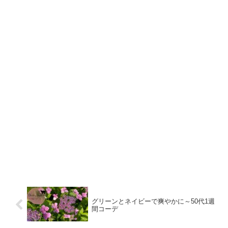
グリーンとネイビーで爽やかに～50代1週
間コーデ