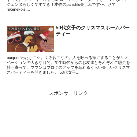
ジェンヌらしくてすてき！本物のparislife楽しみです〜。さて
nikeneko's ...
50代女子のクリスマスホームパー
パリ風アパルトマン日常
ティー
bonjour!わたしニケ。くろねこなの。人を呼べる家にすることがリノ
ベーションの大きな目的。学生時代からのお友達とそれぞれご馳走を
持ち寄って、ママンはブログのアップを忘れるくらい楽しいクリスマ
スパーティーを開きました。 50代女子...
スポンサーリンク