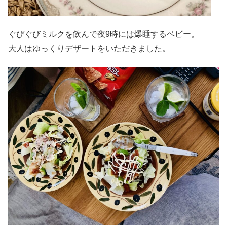
ぐびぐびミルクを飲んで夜9時には爆睡するベビー。
大人はゆっくりデザートをいただきました。