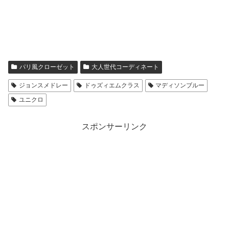
パリ風クローゼット
大人世代コーディネート
ジョンスメドレー
ドゥズィエムクラス
マディソンブルー
ユニクロ
スポンサーリンク