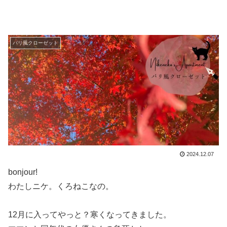
パリ風クローゼット
2024.12.07
bonjour!
わたしニケ。くろねこなの。
12月に入ってやっと？寒くなってきました。