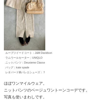
ループツイードコート：J&M Davidson
ラムウールセーター：UNIQLO
ニットパンツ：Deuxieme Classe
バッグ：kate spade
レオパード柄バレエシューズ：？
ほぼワンマイルウェア。
ニットパンツのベージュワントーンコーデです。
写真も使いまわしです。