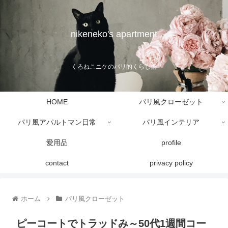
nikeneko's apartment
くろねこニケのパリ的くらし術
HOME
パリ風クローゼット
パリ風アパルトマン日常
パリ風インテリア
愛用品
profile
contact
privacy policy
ホーム
パリ風クローゼット
ピーコートでトラッドみ～50代1週間コー