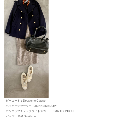
ピーコート：Deuxieme Classe
ハイゲージセーター：JOHN SMEDLEY
ガンクラブチェックタイトスカート：MADISONBLUE
バッグ：J&M Davidson