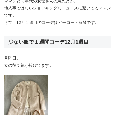
ママンと同年代の女優さんの急死とか。
他人事ではないショッキングなニュースに驚いてるママン
です。
さて、12月１週目のコーデはピーコート解禁です。
少ない服で１週間コーデ12月1週目
月曜日。
宴の後で気が抜けてます。