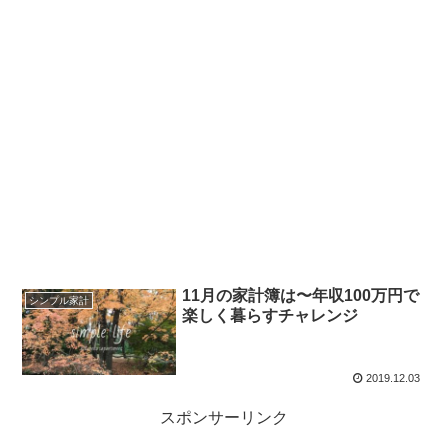
11月の家計簿は〜年収100万円で
シンプル家計
楽しく暮らすチャレンジ
2019.12.03
スポンサーリンク