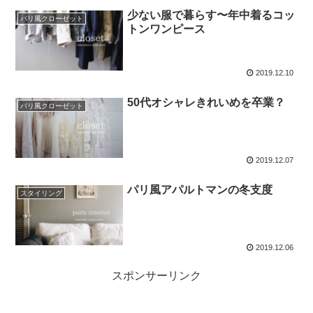
少ない服で暮らす〜年中着るコッ
パリ風クローゼット
トンワンピース
2019.12.10
50代オシャレきれいめを卒業？
パリ風クローゼット
2019.12.07
パリ風アパルトマンの冬支度
スタイリング
2019.12.06
スポンサーリンク