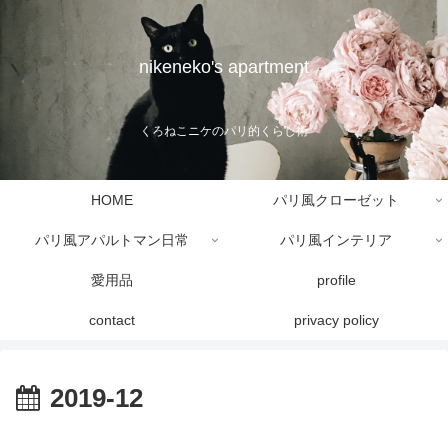
nikeneko's apartment
くろねこニケのパリ的くらし術
HOME
パリ風クローゼット
パリ風アパルトマン日常
パリ風インテリア
愛用品
profile
contact
privacy policy
2019-12