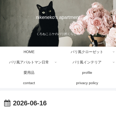
nikeneko's apartment
くろねこニケのパリ的くらし術
HOME
パリ風クローゼット
パリ風アパルトマン日常
パリ風インテリア
愛用品
profile
contact
privacy policy
2026-06-16