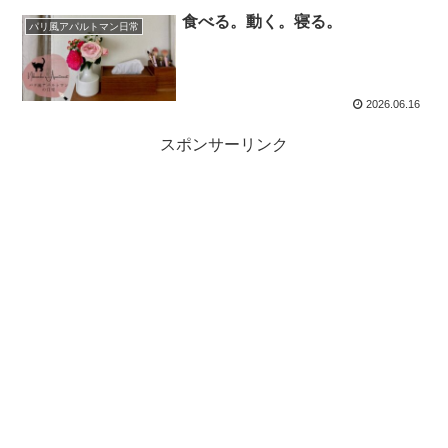
食べる。動く。寝る。
パリ風アパルトマン日常
2026.06.16
スポンサーリンク