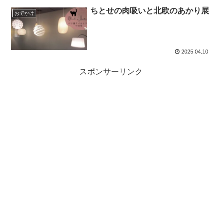
ちとせの肉吸いと北欧のあかり展
おでかけ
2025.04.10
スポンサーリンク