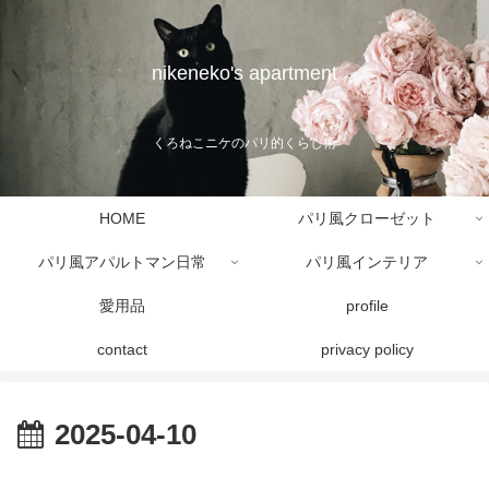
nikeneko's apartment
くろねこニケのパリ的くらし術
HOME
パリ風クローゼット
パリ風アパルトマン日常
パリ風インテリア
愛用品
profile
contact
privacy policy
2025-04-10